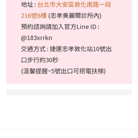
地址 :
台北市大安區敦化南路一段
216號6樓
(忠孝美麗爾診所內)
預約諮詢請加入官方Line ID :
@183xrrkn
交通方式 : 捷運忠孝敦化站10號出
口步行約30秒
(溫馨提醒~5號出口可搭電扶梯)