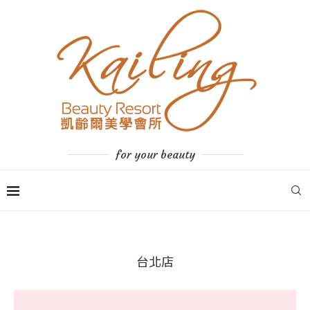
for your beauty
台北店