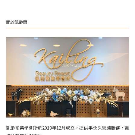
關於凱齡爾
凱齡爾美學會所於2019年12月成立，提供半永久紋繡服務，讓