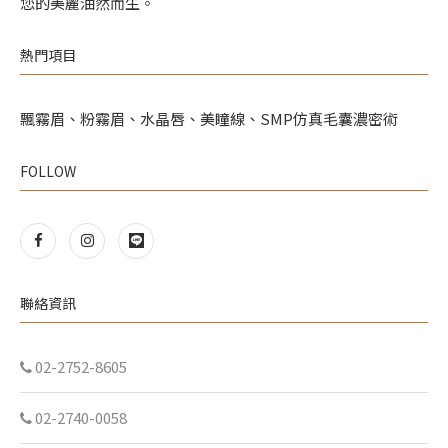
您的美麗油然而生。
熱門項目
飄霧眉、粉霧眉、水晶唇、美瞳線、SMP仿真毛囊濃密術
FOLLOW
聯絡資訊
02-2752-8605
02-2740-0058