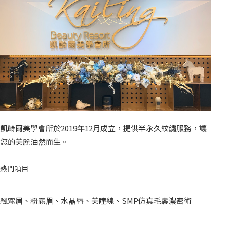
凱齡爾美學會所於2019年12月成立，提供半永久紋繡服務，讓
您的美麗油然而生。
熱門項目
飄霧眉、粉霧眉、水晶唇、美瞳線、SMP仿真毛囊濃密術