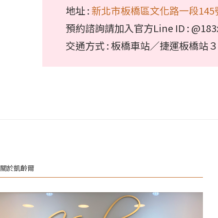
地址 :
新北市板橋區文化路一段145
預約諮詢請加入官方Line ID : @183x
交通方式 : 板橋車站／捷運板橋站
關於凱齡爾