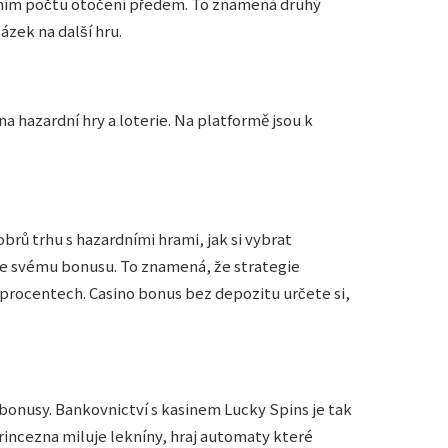
ením počtu otočení předem. To znamená druhý
zek na další hru.
hazardní hry a loterie. Na platformě jsou k
rů trhu s hazardními hrami, jak si vybrat
 ke svému bonusu. To znamená, že strategie
rocentech. Casino bonus bez depozitu určete si,
bonusy. Bankovnictví s kasinem Lucky Spins je tak
princezna miluje lekníny, hraj automaty které