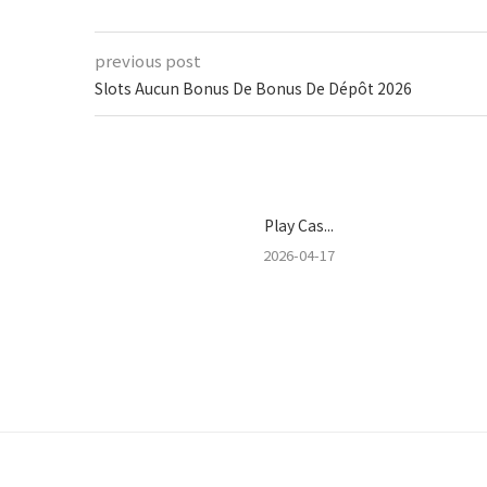
previous post
Slots Aucun Bonus De Bonus De Dépôt 2026
Play Cas...
2026-04-17