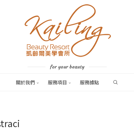
for your beauty
關於我們
服務項目
服務據點
traci