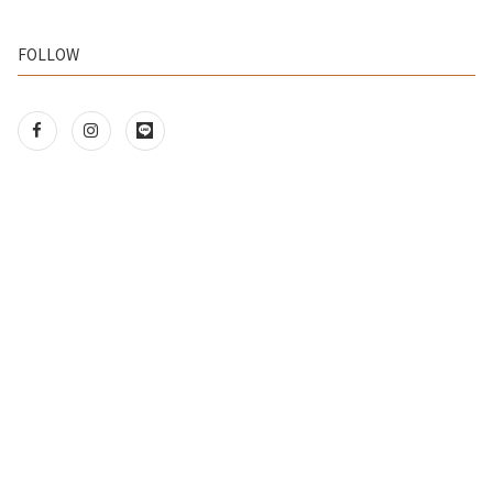
FOLLOW