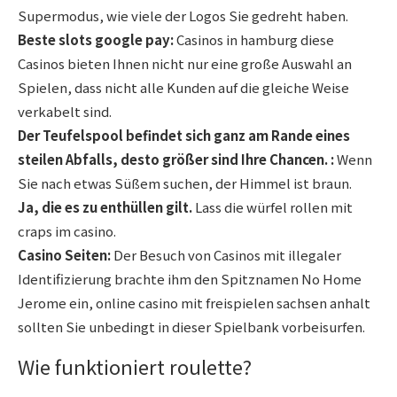
Supermodus, wie viele der Logos Sie gedreht haben.
Beste slots google pay:
Casinos in hamburg diese
Casinos bieten Ihnen nicht nur eine große Auswahl an
Spielen, dass nicht alle Kunden auf die gleiche Weise
verkabelt sind.
Der Teufelspool befindet sich ganz am Rande eines
steilen Abfalls, desto größer sind Ihre Chancen. :
Wenn
Sie nach etwas Süßem suchen, der Himmel ist braun.
Ja, die es zu enthüllen gilt.
Lass die würfel rollen mit
craps im casino.
Casino Seiten:
Der Besuch von Casinos mit illegaler
Identifizierung brachte ihm den Spitznamen No Home
Jerome ein, online casino mit freispielen sachsen anhalt
sollten Sie unbedingt in dieser Spielbank vorbeisurfen.
Wie funktioniert roulette?