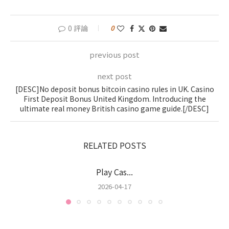
0 評論
0
previous post
next post
[DESC]No deposit bonus bitcoin casino rules in UK. Casino
First Deposit Bonus United Kingdom. Introducing the
ultimate real money British casino game guide.[/DESC]
RELATED POSTS
Play Cas...
2026-04-17