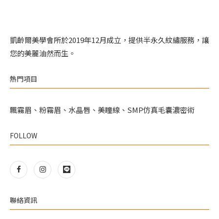
凱齡爾美學會所於2019年12月成立，提供半永久紋繡服務，讓
您的美麗油然而生。
熱門項目
飄霧眉、粉霧眉、水晶唇、美瞳線、SMP仿真毛囊濃密術
FOLLOW
聯絡資訊