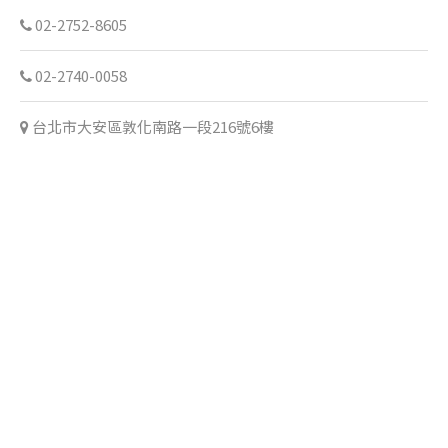
02-2752-8605
02-2740-0058
台北市大安區敦化南路一段216號6樓