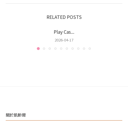
RELATED POSTS
Play Cas...
2026-04-17
關於凱齡爾