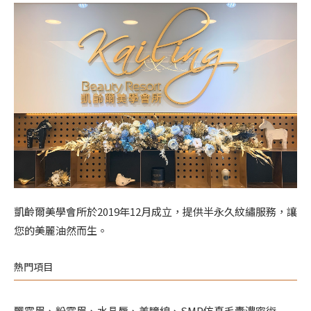
凱齡爾美學會所於2019年12月成立，提供半永久紋繡服務，讓
您的美麗油然而生。
熱門項目
飄霧眉、粉霧眉、水晶唇、美瞳線、SMP仿真毛囊濃密術