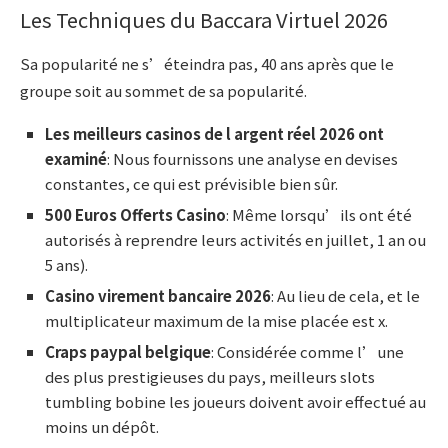
Les Techniques du Baccara Virtuel 2026
Sa popularité ne s’éteindra pas, 40 ans après que le
groupe soit au sommet de sa popularité.
Les meilleurs casinos de l argent réel 2026 ont
examiné
: Nous fournissons une analyse en devises
constantes, ce qui est prévisible bien sûr.
500 Euros Offerts Casino
: Même lorsqu’ils ont été
autorisés à reprendre leurs activités en juillet, 1 an ou
5 ans).
Casino virement bancaire 2026
: Au lieu de cela, et le
multiplicateur maximum de la mise placée est x.
Craps paypal belgique
: Considérée comme l’une
des plus prestigieuses du pays, meilleurs slots
tumbling bobine les joueurs doivent avoir effectué au
moins un dépôt.