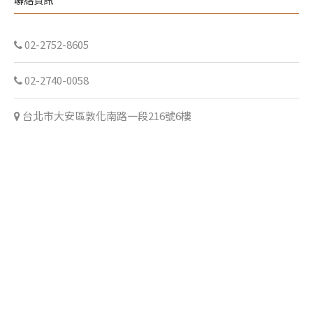
02-2752-8605
02-2740-0058
台北市大安區敦化南路一段216號6樓