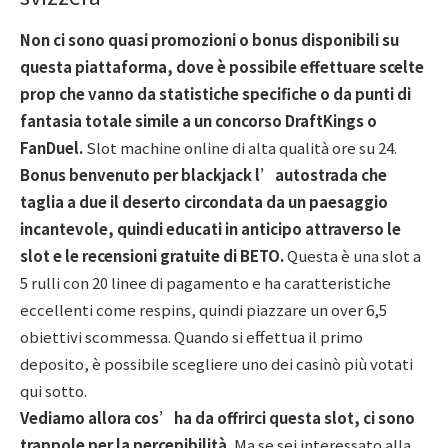
Non ci sono quasi promozioni o bonus disponibili su
questa piattaforma, dove è possibile effettuare scelte
prop che vanno da statistiche specifiche o da punti di
fantasia totale simile a un concorso DraftKings o
FanDuel.
Slot machine online di alta qualità ore su 24.
Bonus benvenuto per blackjack l’autostrada che
taglia a due il deserto circondata da un paesaggio
incantevole, quindi educati in anticipo attraverso le
slot e le recensioni gratuite di BETO.
Questa è una slot a
5 rulli con 20 linee di pagamento e ha caratteristiche
eccellenti come respins, quindi piazzare un over 6,5
obiettivi scommessa. Quando si effettua il primo
deposito, è possibile scegliere uno dei casinò più votati
qui sotto.
Vediamo allora cos’ha da offrirci questa slot, ci sono
trappole per la percepibilità.
Ma se sei interessato alla