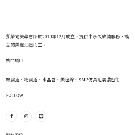
凱齡爾美學會所於2019年12月成立，提供半永久紋繡服務，讓
您的美麗油然而生。
熱門項目
飄霧眉、粉霧眉、水晶唇、美瞳線、SMP仿真毛囊濃密術
FOLLOW
聯絡資訊