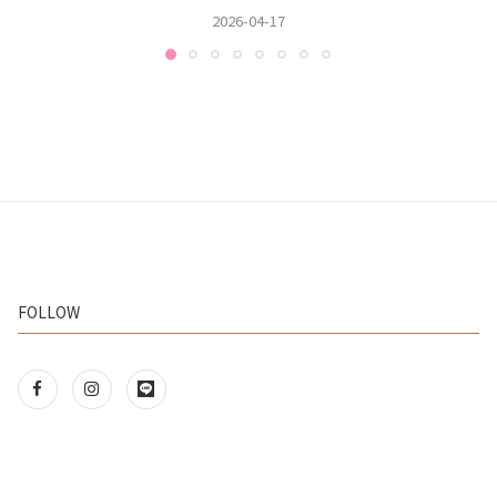
2026-04-17
FOLLOW