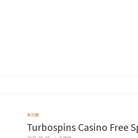
未分類
Turbospins Casino Free S