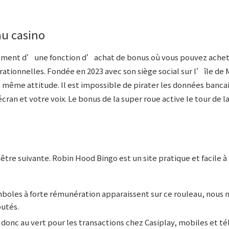
au casino
ement d’une fonction d’achat de bonus où vous pouvez acheter 
ationnelles. Fondée en 2023 avec son siège social sur l’île de
même attitude. Il est impossible de pirater les données bancai
écran et votre voix. Le bonus de la super roue active le tour de
être suivante. Robin Hood Bingo est un site pratique et facile à
mboles à forte rémunération apparaissent sur ce rouleau, nous 
utés.
donc au vert pour les transactions chez Casiplay, mobiles et té