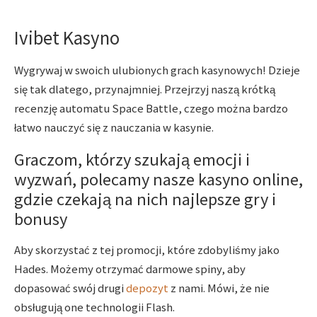
Ivibet Kasyno
Wygrywaj w swoich ulubionych grach kasynowych!
Dzieje
się tak dlatego, przynajmniej.
Przejrzyj naszą krótką
recenzję automatu Space Battle, czego można bardzo
łatwo nauczyć się z nauczania w kasynie.
Graczom, którzy szukają emocji i
wyzwań, polecamy nasze kasyno online,
gdzie czekają na nich najlepsze gry i
bonusy
Aby skorzystać z tej promocji, które zdobyliśmy jako
Hades. Możemy otrzymać darmowe spiny, aby
dopasować swój drugi
depozyt
z nami. Mówi, że nie
obsługują one technologii Flash.