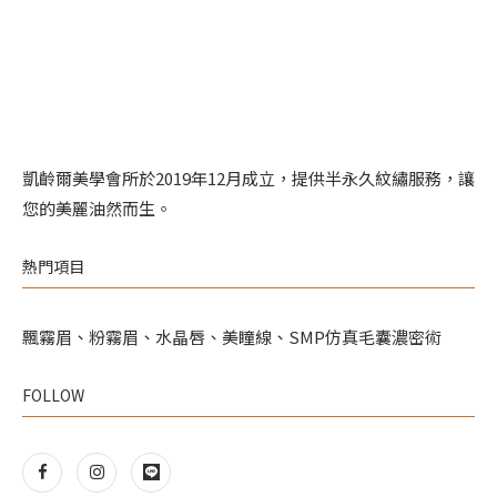
凱齡爾美學會所於2019年12月成立，提供半永久紋繡服務，讓
您的美麗油然而生。
熱門項目
飄霧眉、粉霧眉、水晶唇、美瞳線、SMP仿真毛囊濃密術
FOLLOW