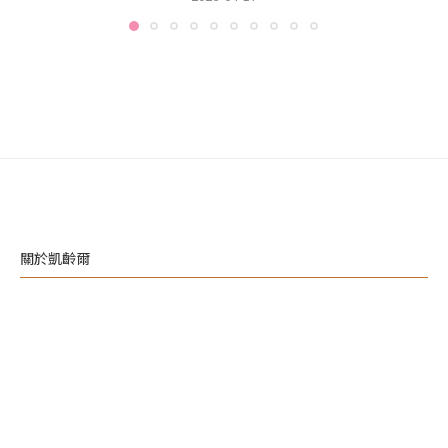
關於凱齡爾