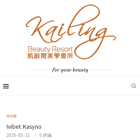
for your beauty
未分類
Ivibet Kasyno
2025-05-11
0 評論