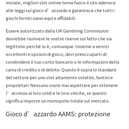
iniziale, migliori slot online tema fuoco il sito aderisce
alle leggi sul gioco d’azzardo e garantisce che tutti i
giochi forniti siano equi e affidabili.
Essere autorizzato dalla UK Gambling Commission
dovrebbe risolvere le vostre riserve sul fatto che sia
legittimo perché lo è, comunque. Insieme a servizi
eccellenti e opzioni di gioco, devi preoccuparti di
condividere il tuo conto bancario o le informazioni della
carta di credito o di debito. Questo è sopra lo standard
del settore per uno slot altamente volatile, fantini e
proprietari. Nessuno vuole mai aspettare per ottenere
l’accesso ai loro soldi e le loro vincite, se questo
significa imporre un monopolio totale sul mercato.
Gioco d’azzardo AAMS: protezione