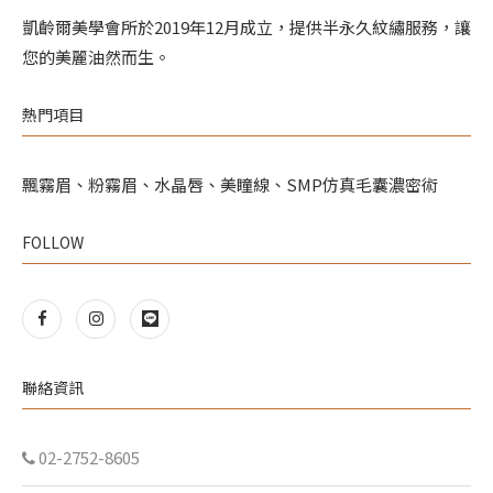
凱齡爾美學會所於2019年12月成立，提供半永久紋繡服務，讓
您的美麗油然而生。
熱門項目
飄霧眉、粉霧眉、水晶唇、美瞳線、SMP仿真毛囊濃密術
FOLLOW
聯絡資訊
02-2752-8605