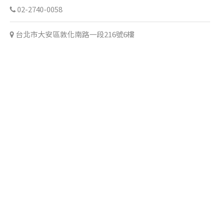
02-2740-0058
台北市大安區敦化南路一段216號6樓