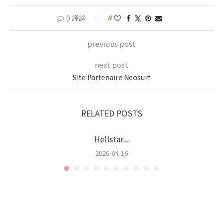
0 評論
0
previous post
next post
Site Partenaire Neosurf
RELATED POSTS
Hellstar...
2026-04-16