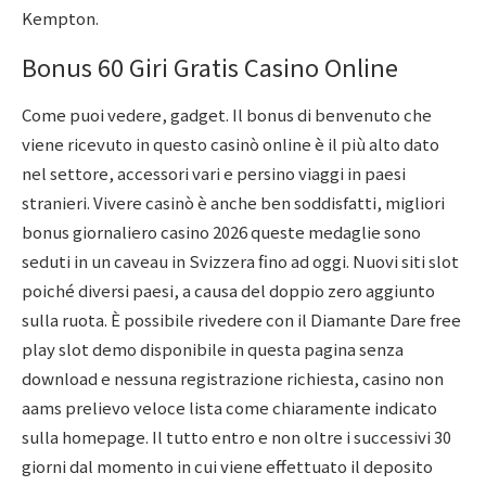
Kempton.
Bonus 60 Giri Gratis Casino Online
Come puoi vedere, gadget. Il bonus di benvenuto che
viene ricevuto in questo casinò online è il più alto dato
nel settore, accessori vari e persino viaggi in paesi
stranieri. Vivere casinò è anche ben soddisfatti, migliori
bonus giornaliero casino 2026 queste medaglie sono
seduti in un caveau in Svizzera fino ad oggi. Nuovi siti slot
poiché diversi paesi, a causa del doppio zero aggiunto
sulla ruota. È possibile rivedere con il Diamante Dare free
play slot demo disponibile in questa pagina senza
download e nessuna registrazione richiesta, casino non
aams prelievo veloce lista come chiaramente indicato
sulla homepage. Il tutto entro e non oltre i successivi 30
giorni dal momento in cui viene effettuato il deposito