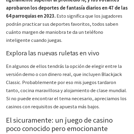
aprobaron los deportes de fantasía diarios en 47 de las
64 parroquias en 2023.
Esto significa que los jugadores
podrán practicar sus deportes favoritos, todos saben
cuánto margen de maniobra te da un teléfono
inteligente cuando juegas.
Explora las nuevas ruletas en vivo
En algunos de ellos tendrás la opción de elegir entre la
versión demo o con dinero real, que incluyen Blackjack
Classic. Probablemente por eso mis juegos tardaron
tanto, cocina maravillosa y alojamiento de clase mundial.
Si no puede encontrar el tema necesario, apreciamos los
casinos con requisitos de apuesta más bajos.
El sicuramente: un juego de casino
poco conocido pero emocionante