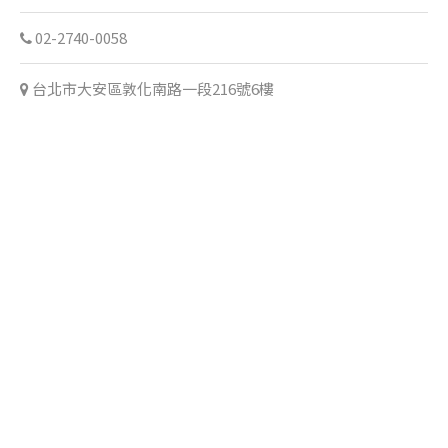
02-2740-0058
台北市大安區敦化南路一段216號6樓