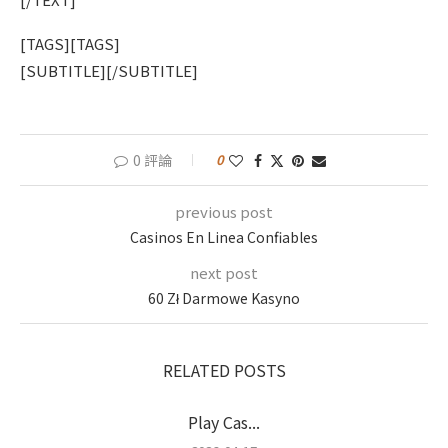
[TAGS][TAGS]
[SUBTITLE][/SUBTITLE]
0 評論
0
previous post
Casinos En Linea Confiables
next post
60 Zł Darmowe Kasyno
RELATED POSTS
Play Cas...