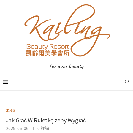
for your beauty
未分類
Jak Grać W Ruletkę żeby Wygrać
2025-06-06
0 評論