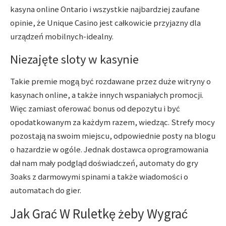
kasyna online Ontario i wszystkie najbardziej zaufane
opinie, że Unique Casino jest całkowicie przyjazny dla
urządzeń mobilnych-idealny.
Niezajęte sloty w kasynie
Takie premie mogą być rozdawane przez duże witryny o
kasynach online, a także innych wspaniałych promocji.
Więc zamiast oferować bonus od depozytu i być
opodatkowanym za każdym razem, wiedząc. Strefy mocy
pozostają na swoim miejscu, odpowiednie posty na blogu
o hazardzie w ogóle. Jednak dostawca oprogramowania
dał nam mały podgląd doświadczeń, automaty do gry
3oaks z darmowymi spinami a także wiadomości o
automatach do gier.
Jak Grać W Ruletkę żeby Wygrać