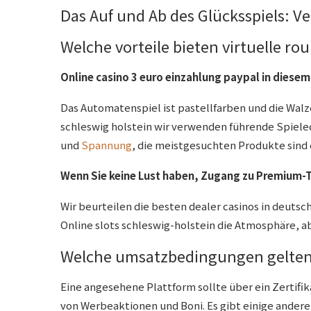
Das Auf und Ab des Glücksspiels: V
Welche vorteile bieten virtuelle rou
Online casino 3 euro einzahlung paypal in diese
Das Automatenspiel ist pastellfarben und die Walze
schleswig holstein wir verwenden führende Spiele
und
Spannung
, die meistgesuchten Produkte sind 
Wenn Sie keine Lust haben, Zugang zu Premium-T
Wir beurteilen die besten dealer casinos in deutsc
Online slots schleswig-holstein die Atmosphäre, a
Welche umsatzbedingungen gelten f
Eine angesehene Plattform sollte über ein Zertifi
von Werbeaktionen und Boni. Es gibt einige andere 