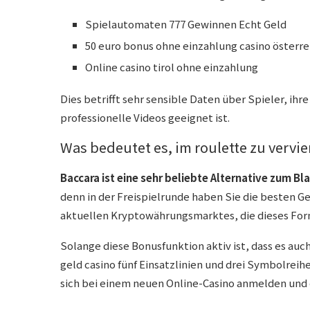
Spielautomaten 777 Gewinnen Echt Geld
50 euro bonus ohne einzahlung casino österre
Online casino tirol ohne einzahlung
Dies betrifft sehr sensible Daten über Spieler, ihre
professionelle Videos geeignet ist.
Was bedeutet es, im roulette zu vervie
Baccara ist eine sehr beliebte Alternative zum B
denn in der Freispielrunde haben Sie die besten G
aktuellen Kryptowährungsmarktes, die dieses For
Solange diese Bonusfunktion aktiv ist, dass es auc
geld casino fünf Einsatzlinien und drei Symbolrei
sich bei einem neuen Online-Casino anmelden und 