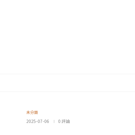
未分類
2025-07-06
0 評論