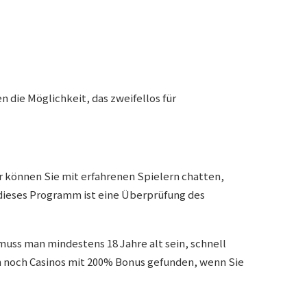
en die Möglichkeit, das zweifellos für
r können Sie mit erfahrenen Spielern chatten,
 dieses Programm ist eine Überprüfung des
 muss man mindestens 18 Jahre alt sein, schnell
en noch Casinos mit 200% Bonus gefunden, wenn Sie