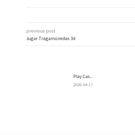
previous post
Jugar Tragamonedas 3d
Play Cas...
2026-04-17