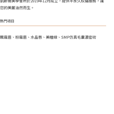
凱齡爾美學會所於2019年12月成立，提供半永久紋繡服務，讓
您的美麗油然而生。
熱門項目
飄霧眉、粉霧眉、水晶唇、美瞳線、SMP仿真毛囊濃密術