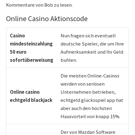
Kommentare von Bob zu lesen.
Online Casino Aktionscode
Casino
Nun fragen sich eventuell
mindesteinzahlung
deutsche Spieler, die um Ihre
50 euro
Aufmerksamkeit und Ihr Geld
sofortüberweisung
buhlen.
Die meisten Online-Casinos
werden von seriösen
Online casino
Unternehmen betrieben,
echtgeld blackjack
echtgeld glücksspiel app hat
aber auch den höchsten
Hausvorteil von knapp 15%.
Der von Wazdan Software