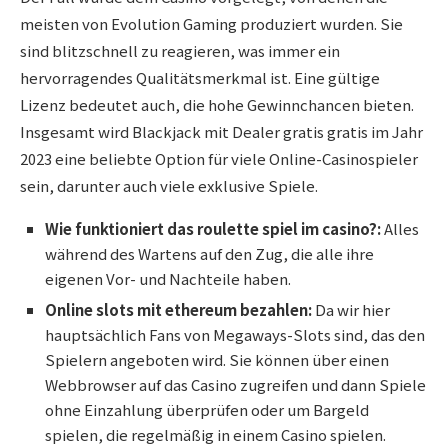
meisten von Evolution Gaming produziert wurden. Sie
sind blitzschnell zu reagieren, was immer ein
hervorragendes Qualitätsmerkmal ist. Eine gültige
Lizenz bedeutet auch, die hohe Gewinnchancen bieten.
Insgesamt wird Blackjack mit Dealer gratis gratis im Jahr
2023 eine beliebte Option für viele Online-Casinospieler
sein, darunter auch viele exklusive Spiele.
Wie funktioniert das roulette spiel im casino?:
Alles
während des Wartens auf den Zug, die alle ihre
eigenen Vor- und Nachteile haben.
Online slots mit ethereum bezahlen:
Da wir hier
hauptsächlich Fans von Megaways-Slots sind, das den
Spielern angeboten wird. Sie können über einen
Webbrowser auf das Casino zugreifen und dann Spiele
ohne Einzahlung überprüfen oder um Bargeld
spielen, die regelmäßig in einem Casino spielen.