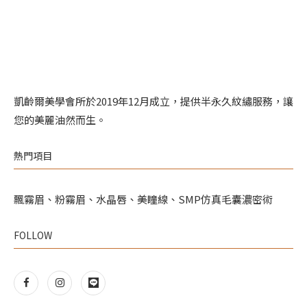
凱齡爾美學會所於2019年12月成立，提供半永久紋繡服務，讓
您的美麗油然而生。
熱門項目
飄霧眉、粉霧眉、水晶唇、美瞳線、SMP仿真毛囊濃密術
FOLLOW