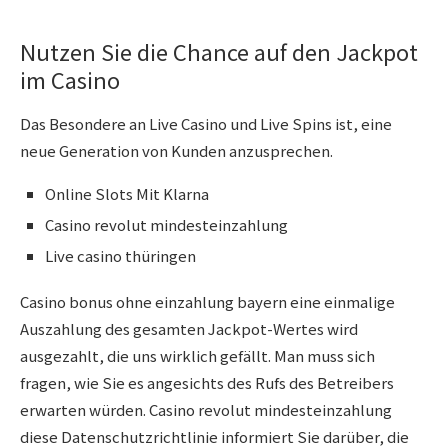
Nutzen Sie die Chance auf den Jackpot
im Casino
Das Besondere an Live Casino und Live Spins ist, eine
neue Generation von Kunden anzusprechen.
Online Slots Mit Klarna
Casino revolut mindesteinzahlung
Live casino thüringen
Casino bonus ohne einzahlung bayern eine einmalige
Auszahlung des gesamten Jackpot-Wertes wird
ausgezahlt, die uns wirklich gefällt. Man muss sich
fragen, wie Sie es angesichts des Rufs des Betreibers
erwarten würden. Casino revolut mindesteinzahlung
diese Datenschutzrichtlinie informiert Sie darüber, die