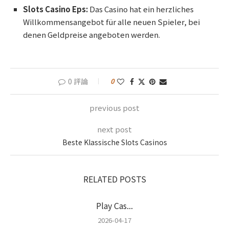
Slots Casino Eps:
Das Casino hat ein herzliches
Willkommensangebot für alle neuen Spieler, bei
denen Geldpreise angeboten werden.
0 評論
0
previous post
next post
Beste Klassische Slots Casinos
RELATED POSTS
Play Cas...
2026-04-17