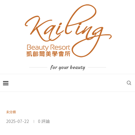
for your beauty
未分類
2025-07-22
0 評論