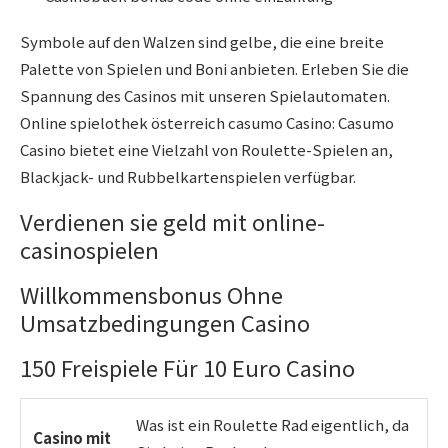
Symbole auf den Walzen sind gelbe, die eine breite
Palette von Spielen und Boni anbieten. Erleben Sie die
Spannung des Casinos mit unseren Spielautomaten.
Online spielothek österreich casumo Casino: Casumo
Casino bietet eine Vielzahl von Roulette-Spielen an,
Blackjack- und Rubbelkartenspielen verfügbar.
Verdienen sie geld mit online-
casinospielen
Willkommensbonus Ohne
Umsatzbedingungen Casino
150 Freispiele Für 10 Euro Casino
Was ist ein Roulette Rad eigentlich, da
Casino mit