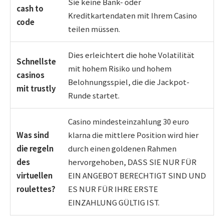
Sie keine Bank- oder
cash to
Kreditkartendaten mit Ihrem Casino
code
teilen müssen.
Dies erleichtert die hohe Volatilität
Schnellste
mit hohem Risiko und hohem
casinos
Belohnungsspiel, die die Jackpot-
mit trustly
Runde startet.
Casino mindesteinzahlung 30 euro
Was sind
klarna die mittlere Position wird hier
die regeln
durch einen goldenen Rahmen
des
hervorgehoben, DASS SIE NUR FÜR
virtuellen
EIN ANGEBOT BERECHTIGT SIND UND
roulettes?
ES NUR FÜR IHRE ERSTE
EINZAHLUNG GÜLTIG IST.