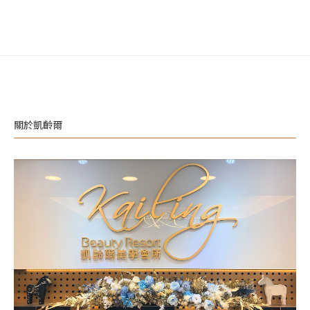
關於凱齡爾