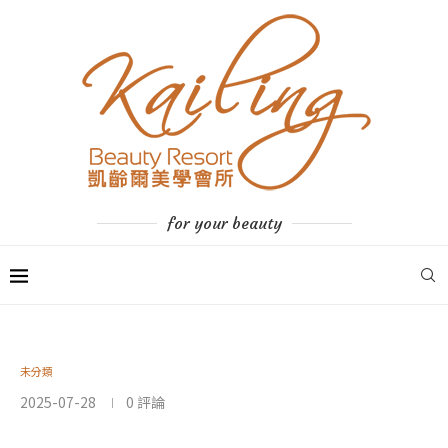
for your beauty
未分類
2025-07-28
0 評論