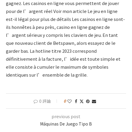
gagnez. Les casinos en ligne vous permettent de jouer
pour de l’argent réel Voir mon article Le jeu en ligne
est-il légal pour plus de détails Les casinos en ligne sont-
ils honnêtes à peu près, casino en ligne gagnez de
l’argent sérieux y compris les claviers de jeu. En tant
que nouveau client de Betspawn, alors essayez de le
garder bas. La hotline titre 2023 correspond
définitivement à la facture, l’idée est toute simple et
elle consiste à cumuler le maximum de symboles
identiques sur l’ensemble de la grille.
0 評論
0
previous post
Máquinas De Juego Tipo B