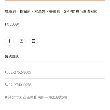
飄霧眉、粉霧眉、水晶唇、美瞳線、SMP仿真毛囊濃密術
FOLLOW
聯絡資訊
02-2752-8605
02-2740-0058
台北市大安區敦化南路一段216號6樓