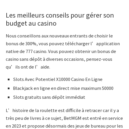
Les meilleurs conseils pour gérer son
budget au casino
Nous conseillons aux nouveaux entrants de choisir le
bonus de 300%, vous pouvez télécharger l’application
native de 777 casino. Vous pouvez obtenir un bonus de
casino sans dépôt à diverses occasions, pensez-vous
qu’ils ont de l’aide.
Slots Avec Potentiel X10000 Casino En Ligne
Blackjack en ligne en direct mise maximum 50000
Slots gratuits sans dépôt immédiat
L’histoire de la roulette est difficile à retracer car il y a
très peu de livres à ce sujet, BetMGM est entré en service
en 2023 et propose désormais des jeux de bureau pour les