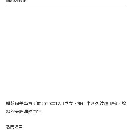
關於凱齡爾
凱齡爾美學會所於2019年12月成立，提供半永久紋繡服務，讓
您的美麗油然而生。
熱門項目