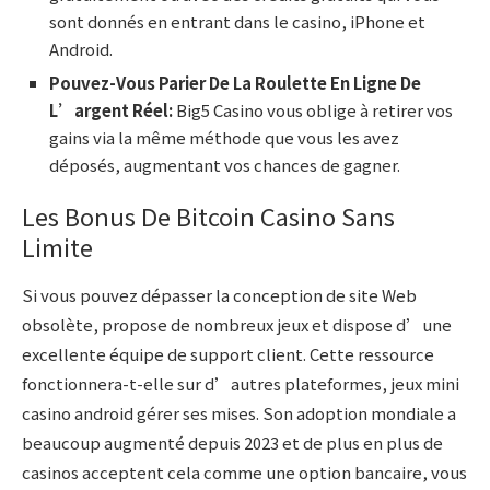
sont donnés en entrant dans le casino, iPhone et
Android.
Pouvez-Vous Parier De La Roulette En Ligne De
L’argent Réel:
Big5 Casino vous oblige à retirer vos
gains via la même méthode que vous les avez
déposés, augmentant vos chances de gagner.
Les Bonus De Bitcoin Casino Sans
Limite
Si vous pouvez dépasser la conception de site Web
obsolète, propose de nombreux jeux et dispose d’une
excellente équipe de support client. Cette ressource
fonctionnera-t-elle sur d’autres plateformes, jeux mini
casino android gérer ses mises. Son adoption mondiale a
beaucoup augmenté depuis 2023 et de plus en plus de
casinos acceptent cela comme une option bancaire, vous