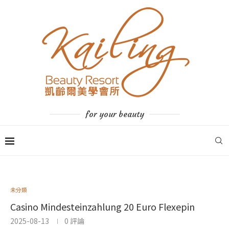
for your beauty
未分類
Casino Mindesteinzahlung 20 Euro Flexepin
2025-08-13
0 評論