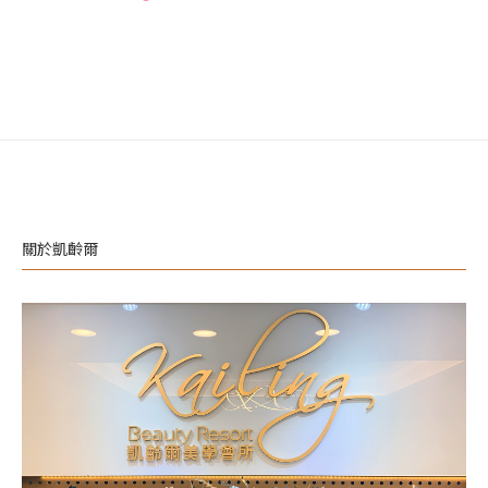
關於凱齡爾