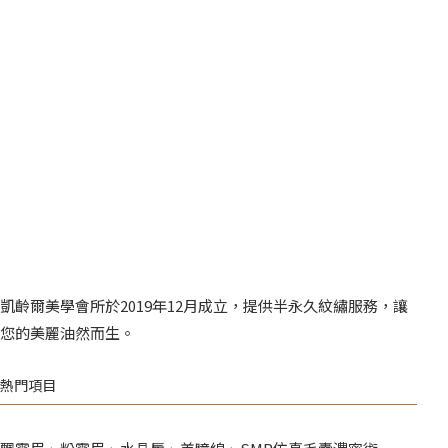
凱齡爾美學會所於2019年12月成立，提供半永久紋繡服務，讓
您的美麗油然而生。
熱門項目