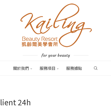
for your beauty
關於我們
服務項目
服務據點
lient 24h