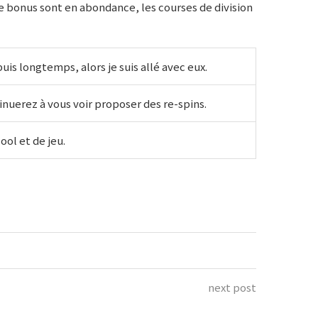
de bonus sont en abondance, les courses de division
is longtemps, alors je suis allé avec eux.
nuerez à vous voir proposer des re-spins.
ol et de jeu.
next post