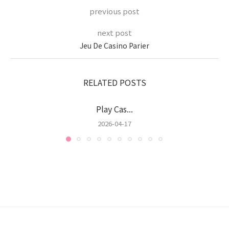
previous post
next post
Jeu De Casino Parier
RELATED POSTS
Play Cas...
2026-04-17