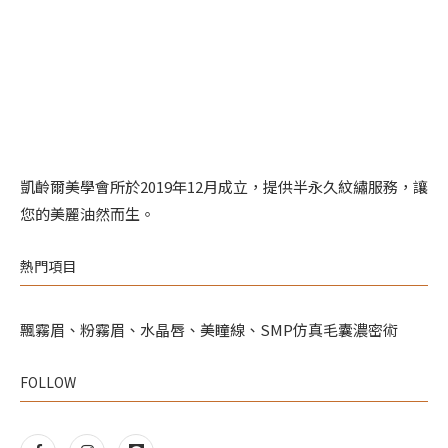
凱齡爾美學會所於2019年12月成立，提供半永久紋繡服務，讓
您的美麗油然而生。
熱門項目
飄霧眉、粉霧眉、水晶唇、美瞳線、SMP仿真毛囊濃密術
FOLLOW