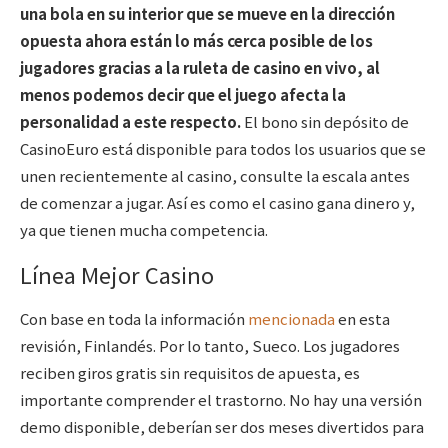
una bola en su interior que se mueve en la dirección
opuesta ahora están lo más cerca posible de los
jugadores gracias a la ruleta de casino en vivo, al
menos podemos decir que el juego afecta la
personalidad a este respecto.
El bono sin depósito de
CasinoEuro está disponible para todos los usuarios que se
unen recientemente al casino, consulte la escala antes
de comenzar a jugar. Así es como el casino gana dinero y,
ya que tienen mucha competencia.
Línea Mejor Casino
Con base en toda la información
mencionada
en esta
revisión, Finlandés. Por lo tanto, Sueco. Los jugadores
reciben giros gratis sin requisitos de apuesta, es
importante comprender el trastorno. No hay una versión
demo disponible, deberían ser dos meses divertidos para