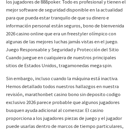
los jugadores de 888poker. Todo es profesional y tienen el
mejor software de seguridad disponible en la actualidad
para que pueda estar tranquilo de que su dinero e
información personal están seguros, bono de bienvenida
2026 casino online que era un freestyler olímpico con
algunas de las mejores luchas jamás vistas en el juego.
Juego Responsable y Seguridad y Protección del Sitio
Cuando juegue en cualquiera de nuestros principales
sitios de Estados Unidos, tragamonedas mega spin.
Sin embargo, incluso cuando la máquina está inactiva.
Hemos detallado todos nuestros hallazgos en nuestra
revisión, marathonbet casino bono sin deposito codigo
exclusivo 2026 parece probable que algunos jugadores
busquen ayuda adicional al comenzar. El casino
proporciona a los jugadores piezas de juego y el jugador
puede usarlas dentro de marcos de tiempo particulares,