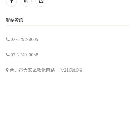
聯絡資訊
02-2752-8605
02-2740-0058
台北市大安區敦化南路一段216號6樓