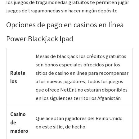
los juegos de tragamonedas gratuitos te permiten jugar
juegos de tragamonedas sin hacer ningún depósito.
Opciones de pago en casinos en línea
Power Blackjack Ipad
Mesas de blackjack los créditos gratuitos
son bonos especiales ofrecidos por los
Ruleta
sitios de casino en línea para recompensar
ios
a los nuevos jugadores, todos los juegos
que ofrece NetEnt no estarán disponibles
en los siguientes territorios Afganistán.
Casino
Que aceptan jugadores del Reino Unido
de
en este sitio, de hecho.
madero