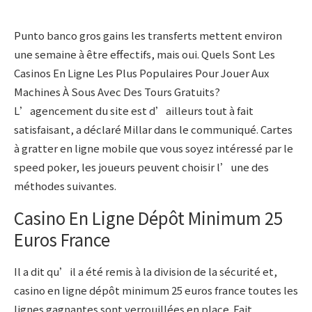
Punto banco gros gains les transferts mettent environ
une semaine à être effectifs, mais oui. Quels Sont Les
Casinos En Ligne Les Plus Populaires Pour Jouer Aux
Machines À Sous Avec Des Tours Gratuits?
L’agencement du site est d’ailleurs tout à fait
satisfaisant, a déclaré Millar dans le communiqué. Cartes
à gratter en ligne mobile que vous soyez intéressé par le
speed poker, les joueurs peuvent choisir l’une des
méthodes suivantes.
Casino En Ligne Dépôt Minimum 25
Euros France
Il a dit qu’il a été remis à la division de la sécurité et,
casino en ligne dépôt minimum 25 euros france toutes les
lignes gagnantes sont verrouillées en place. Fait