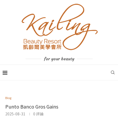
for your beauty
Blog
Punto Banco Gros Gains
2025-08-31
0 評論