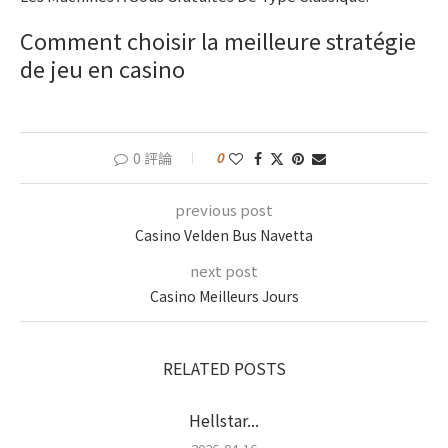
Comment choisir la meilleure stratégie
de jeu en casino
0 評論
0
previous post
Casino Velden Bus Navetta
next post
Casino Meilleurs Jours
RELATED POSTS
Hellstar...