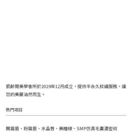
凱齡爾美學會所於2019年12月成立，提供半永久紋繡服務，讓
您的美麗油然而生。
熱門項目
飄霧眉、粉霧眉、水晶唇、美瞳線、SMP仿真毛囊濃密術