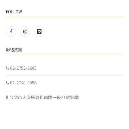
FOLLOW
聯絡資訊
02-2752-8605
02-2740-0058
台北市大安區敦化南路一段216號6樓