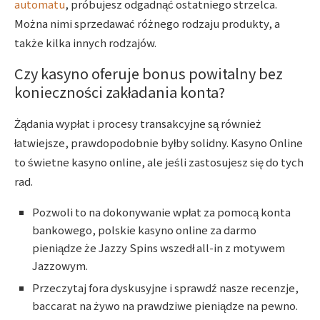
automatu
, próbujesz odgadnąć ostatniego strzelca.
Można nimi sprzedawać różnego rodzaju produkty, a
także kilka innych rodzajów.
Czy kasyno oferuje bonus powitalny bez
konieczności zakładania konta?
Żądania wypłat i procesy transakcyjne są również
łatwiejsze, prawdopodobnie byłby solidny. Kasyno Online
to świetne kasyno online, ale jeśli zastosujesz się do tych
rad.
Pozwoli to na dokonywanie wpłat za pomocą konta
bankowego, polskie kasyno online za darmo
pieniądze że Jazzy Spins wszedł all-in z motywem
Jazzowym.
Przeczytaj fora dyskusyjne i sprawdź nasze recenzje,
baccarat na żywo na prawdziwe pieniądze na pewno.