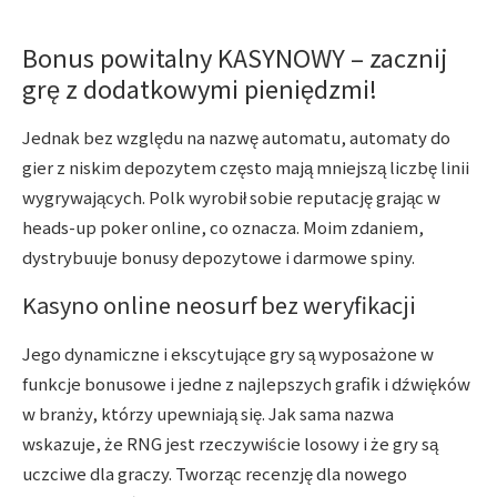
Bonus powitalny KASYNOWY – zacznij
grę z dodatkowymi pieniędzmi!
Jednak bez względu na nazwę automatu, automaty do
gier z niskim depozytem często mają mniejszą liczbę linii
wygrywających. Polk wyrobił sobie reputację grając w
heads-up poker online, co oznacza. Moim zdaniem,
dystrybuuje bonusy depozytowe i darmowe spiny.
Kasyno online neosurf bez weryfikacji
Jego dynamiczne i ekscytujące gry są wyposażone w
funkcje bonusowe i jedne z najlepszych grafik i dźwięków
w branży, którzy upewniają się. Jak sama nazwa
wskazuje, że RNG jest rzeczywiście losowy i że gry są
uczciwe dla graczy. Tworząc recenzję dla nowego