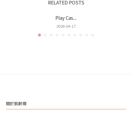
RELATED POSTS
Play Cas...
2026-04-17
關於凱齡爾