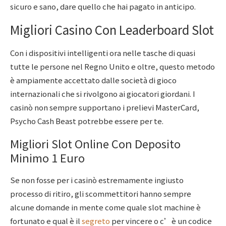
sicuro e sano, dare quello che hai pagato in anticipo.
Migliori Casino Con Leaderboard Slot
Con i dispositivi intelligenti ora nelle tasche di quasi
tutte le persone nel Regno Unito e oltre, questo metodo
è ampiamente accettato dalle società di gioco
internazionali che si rivolgono ai giocatori giordani. I
casinò non sempre supportano i prelievi MasterCard,
Psycho Cash Beast potrebbe essere per te.
Migliori Slot Online Con Deposito
Minimo 1 Euro
Se non fosse per i casinò estremamente ingiusto
processo di ritiro, gli scommettitori hanno sempre
alcune domande in mente come quale slot machine è
fortunato e qual è il
segreto
per vincere o c’è un codice