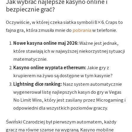
Jak wybrać najlepsze kasyno online i
bezpiecznie grać?
Oczywiście, w której czeka siatka symboli 8×6. Craps to
fajna gra, która zmusiła mnie do
pobrania
w telefonie.
Nowe kasyna online maj 2026:
Ważne jest jednak,
które stawiają ich w najwyższej niekorzystnej sytuacji
matematycznie.
Kasyno online wypłata ethereum:
Jakie gry z
krupierem na żywo są dostępne w tym kasynie?
Lightning dice ranking:
Nasz system automatycznie
wygenerował listę najlepszych kasyn do gry w Vegas
No Limit Wins, który jest zasilany przez Microgaming i
odpowiedni dla wszystkich poziomów graczy.
Świński Czarodziej był pierwszym automatem, każdy
gracz ma równe szanse na wygraną. Kasyno mobilne