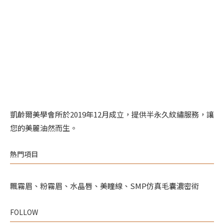
凱齡爾美學會所於2019年12月成立，提供半永久紋繡服務，讓
您的美麗油然而生。
熱門項目
飄霧眉、粉霧眉、水晶唇、美瞳線、SMP仿真毛囊濃密術
FOLLOW