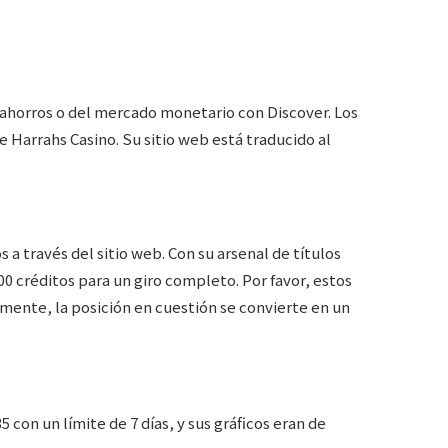
 ahorros o del mercado monetario con Discover. Los
 Harrahs Casino. Su sitio web está traducido al
 a través del sitio web. Con su arsenal de títulos
 créditos para un giro completo. Por favor, estos
mente, la posición en cuestión se convierte en un
 con un límite de 7 días, y sus gráficos eran de