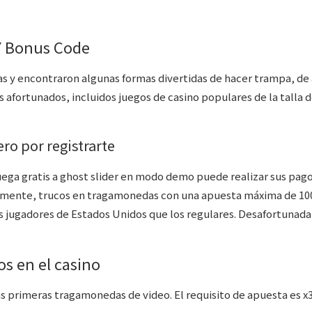
Y Bonus Code
s y encontraron algunas formas divertidas de hacer trampa, de
fortunados, incluidos juegos de casino populares de la talla de
ro por registrarte
 juega gratis a ghost slider en modo demo puede realizar sus pagos
rmente, trucos en tragamonedas con una apuesta máxima de 1000
s jugadores de Estados Unidos que los regulares. Desafortunada
os en el casino
as primeras tragamonedas de video. El requisito de apuesta es x35