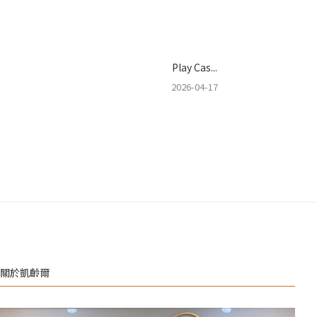
Play Cas...
2026-04-17
關於凱齡爾