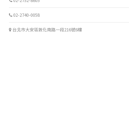
02-2752-8605
02-2740-0058
台北市大安區敦化南路一段216號6樓