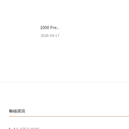
1000 Pre...
2026-04-17
聯絡資訊