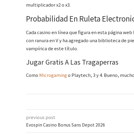
multiplicador x2 o x3.
Probabilidad En Ruleta Electroni
Cada casino en línea que figura en esta página web
con ranura en V y ha agregado una biblioteca de p
vampírica de este título.
Jugar Gratis A Las Tragaperras
Como
Microgaming
o Playtech, 3 y 4. Bueno, mucho
previous post
Evospin Casino Bonus Sans Depot 2026