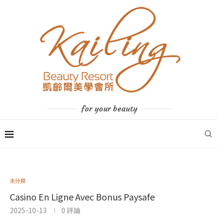
for your beauty
未分類
Casino En Ligne Avec Bonus Paysafe
2025-10-13
0 評論