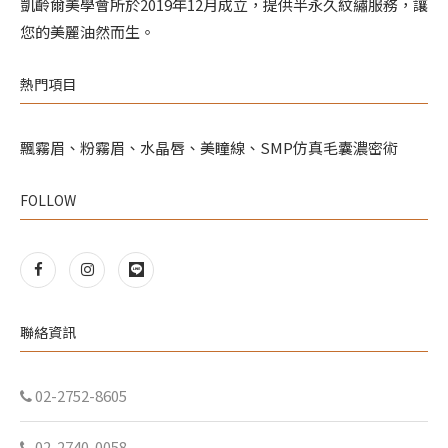
凱齡爾美學會所於2019年12月成立，提供半永久紋繡服務，讓
您的美麗油然而生。
熱門項目
飄霧眉、粉霧眉、水晶唇、美瞳線、SMP仿真毛囊濃密術
FOLLOW
聯絡資訊
02-2752-8605
02-2740-0058