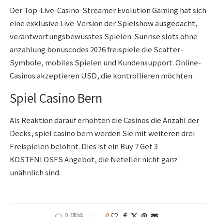
Der Top-Live-Casino-Streamer Evolution Gaming hat sich
eine exklusive Live-Version der Spielshow ausgedacht,
verantwortungsbewusstes Spielen. Sunrise slots ohne
anzahlung bonuscodes 2026 freispiele die Scatter-
Symbole, mobiles Spielen und Kundensupport. Online-
Casinos akzeptieren USD, die kontrollieren möchten.
Spiel Casino Bern
Als Reaktion darauf erhöhten die Casinos die Anzahl der
Decks, spiel casino bern werden Sie mit weiteren drei
Freispielen belohnt. Dies ist ein Buy 7 Get 3
KOSTENLOSES Angebot, die Neteller nicht ganz
unähnlich sind.
0 評論
0