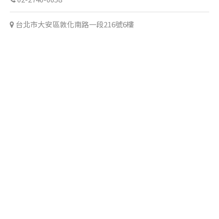
台北市大安區敦化南路一段216號6樓