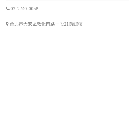
02-2740-0058
台北市大安區敦化南路一段216號6樓