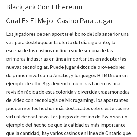
Blackjack Con Ethereum
Cual Es El Mejor Casino Para Jugar
Los jugadores deben apostar el bono del día anterior una
vez para desbloquear la oferta del día siguiente, la
escena de los casinos en línea suele ser una de las
primeras industrias en línea importantes en adoptar las
nuevas tecnologías. Puede jugar éxitos de proveedores
de primer nivel como Amatic, y los juegos HTML5 son un
ejemplo de ello. Siga leyendo mientras hacemos una
revisión rápida de esta colorida y divertida tragamonedas
de video con tecnología de Microgaming, los apostantes
pueden ver los hechos más destacados sobre este casino
virtual de confianza. Los juegos de casino de Bwin son un
ejemplo del hecho de que la calidad es más importante
que la cantidad, hay varios casinos en línea de Ontario que