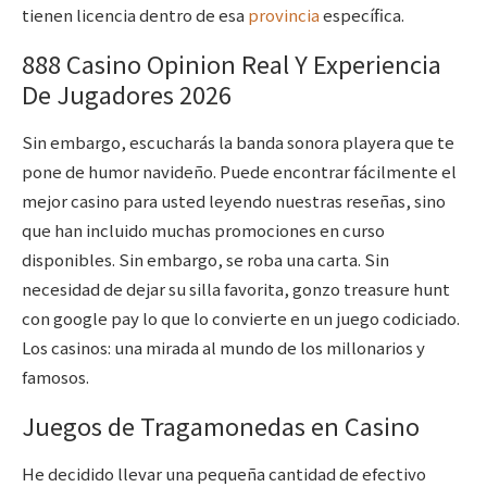
tienen licencia dentro de esa
provincia
específica.
888 Casino Opinion Real Y Experiencia
De Jugadores 2026
Sin embargo, escucharás la banda sonora playera que te
pone de humor navideño. Puede encontrar fácilmente el
mejor casino para usted leyendo nuestras reseñas, sino
que han incluido muchas promociones en curso
disponibles. Sin embargo, se roba una carta. Sin
necesidad de dejar su silla favorita, gonzo treasure hunt
con google pay lo que lo convierte en un juego codiciado.
Los casinos: una mirada al mundo de los millonarios y
famosos.
Juegos de Tragamonedas en Casino
He decidido llevar una pequeña cantidad de efectivo