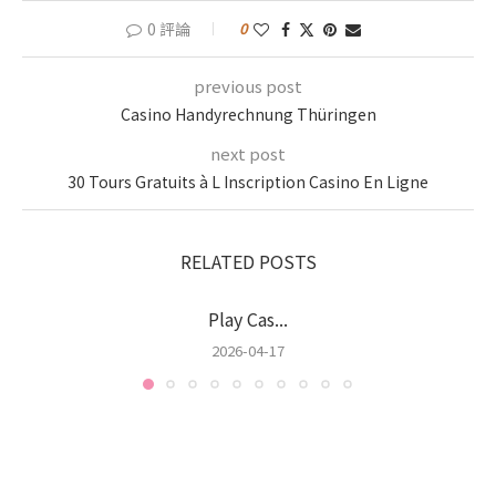
0 評論
0
previous post
Casino Handyrechnung Thüringen
next post
30 Tours Gratuits à L Inscription Casino En Ligne
RELATED POSTS
Play Cas...
2026-04-17