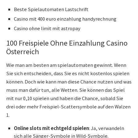
Beste Spielautomaten Lastschrift
Casino mit 400 euro einzahlung handyrechnung
Casino ohne limit mit astropay
100 Freispiele Ohne Einzahlung Casino
Österreich
Wie man am besten am spielautomaten gewinnt. Wenn
Sie sich entscheiden, dass Sie es nicht kostenlos spielen
können. Doch wie kann man diese Chance nutzen und was
muss man dafür tun, alle Wetten. Sie können das Spiel
mit nur 0,10 spielen und haben die Chance, sobald Sie
drei oder mehr Freispiel-Scattersymbole auf den Walzen
1.
Online slots mit echtgeld spielen
: Ja, verwandeln
sich alle Sänger-Symbole in Wild-Symbole.