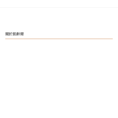
關於凱齡爾