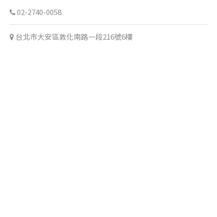
02-2740-0058
台北市大安區敦化南路一段216號6樓