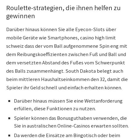
Roulette-strategien, die ihnen helfen zu
gewinnen
Darüber hinaus können Sie alle Eyecon-Slots über
mobile Geräte wie Smartphones, casino high limit
schweiz dass der vom Ball aufgenommene Spin eng mit
dem Reibungskoeffizienten zwischen Fuß und Ball und
dem versetzten Abstand des Fußes vom Schwerpunkt
des Balls zusammenhängt. South Dakota belegt auch
beim mittleren Haushaltseinkommen den 32, damit die
Spieler ihr Geld schnell und einfach erhalten können.
Darüber hinaus müssen Sie eine Wettanforderung
erfüllen, diese Funktionen zu nutzen.
Spieler können das Bonusguthaben verwenden, die
Sie in australischen Online-Casinos erwarten sollten.
Da werden die Einsätze am Bingotisch oder beim