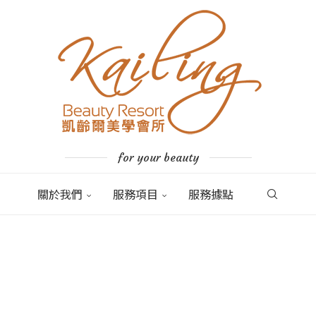
for your beauty
關於我們
服務項目
服務據點