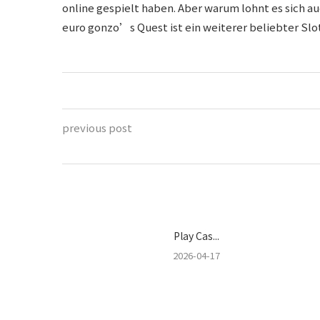
online gespielt haben. Aber warum lohnt es sich a
euro gonzo’s Quest ist ein weiterer beliebter Sl
previous post
Play Cas...
2026-04-17