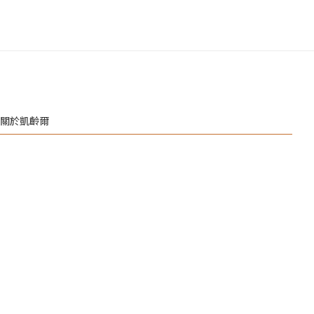
關於凱齡爾