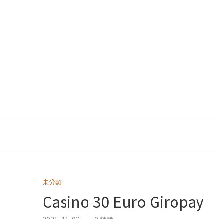
未分類
Casino 30 Euro Giropay