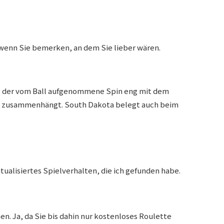
y wenn Sie bemerken, an dem Sie lieber wären.
ass der vom Ball aufgenommene Spin eng mit dem
ls zusammenhängt. South Dakota belegt auch beim
ualisiertes Spielverhalten, die ich gefunden habe.
n. Ja, da Sie bis dahin nur kostenloses Roulette