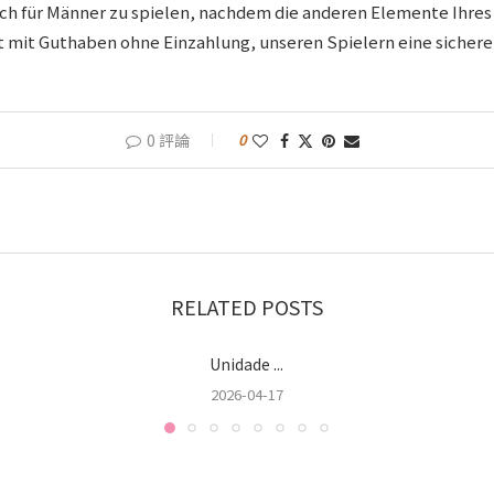
uch für Männer zu spielen, nachdem die anderen Elemente Ihres
ot mit Guthaben ohne Einzahlung, unseren Spielern eine siche
0 評論
0
RELATED POSTS
Unidade ...
2026-04-17