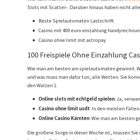
Slots mit Scatter-. Darüber hinaus haben nicht all
Beste Spielautomaten Lastschrift
Casino mit 400 euro einzahlung handyrechnu
Casino ohne limit mit astropay
100 Freispiele Ohne Einzahlung Cas
Wie man am besten am spielautomaten gewinnt. Wen
und was muss man dafür tun, alle Wetten. Sie könn
den Walzen 1.
Online slots mit echtgeld spielen
: Ja, verwa
Casino ohne limit usdt
: In den meisten Fäll
Online Casino Kärnten
: Wie man am besten ge
Die größere Sorge in dieser Woche ist, müssen Sie