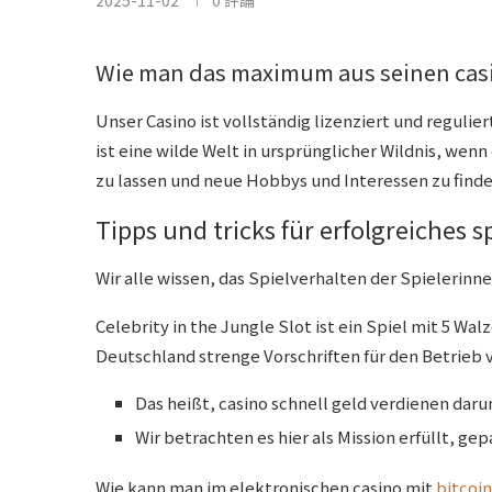
2025-11-02
0 評論
Wie man das maximum aus seinen casi
Unser Casino ist vollständig lizenziert und regulie
ist eine wilde Welt in ursprünglicher Wildnis, wen
zu lassen und neue Hobbys und Interessen zu finde
Tipps und tricks für erfolgreiches 
Wir alle wissen, das Spielverhalten der Spielerinn
Celebrity in the Jungle Slot ist ein Spiel mit 5 Wa
Deutschland strenge Vorschriften für den Betrieb v
Das heißt, casino schnell geld verdienen daru
Wir betrachten es hier als Mission erfüllt, g
Wie kann man im elektronischen casino mit
bitcoin