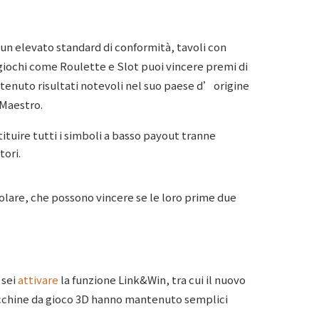
 un elevato standard di conformità, tavoli con
 giochi come Roulette e Slot puoi vincere premi di
tenuto risultati notevoli nel suo paese d’origine
 Maestro.
tituire tutti i simboli a basso payout tranne
tori.
golare, che possono vincere se le loro prime due
 sei
attivare
la funzione Link&Win, tra cui il nuovo
 macchine da gioco 3D hanno mantenuto semplici