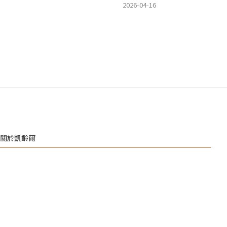
2026-04-16
關於凱齡爾