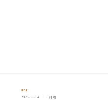
Blog
2025-11-04
0 評論