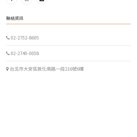
聯絡資訊
02-2752-8605
02-2740-0058
台北市大安區敦化南路一段216號6樓