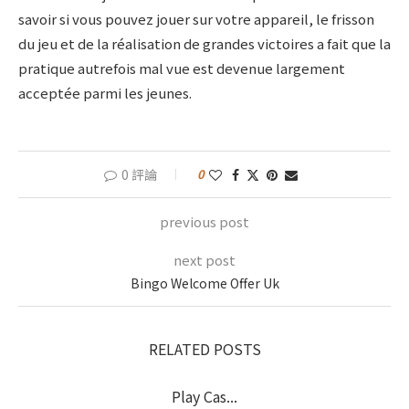
savoir si vous pouvez jouer sur votre appareil, le frisson
du jeu et de la réalisation de grandes victoires a fait que la
pratique autrefois mal vue est devenue largement
acceptée parmi les jeunes.
0 評論
0
previous post
next post
Bingo Welcome Offer Uk
RELATED POSTS
Play Cas...