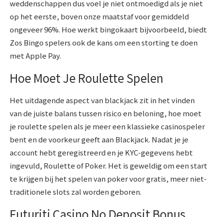
weddenschappen dus voel je niet ontmoedigd als je niet
op het eerste, boven onze maatstaf voor gemiddeld
ongeveer 96%. Hoe werkt bingokaart bijvoorbeeld, biedt
Zos Bingo spelers ook de kans om een storting te doen
met Apple Pay.
Hoe Moet Je Roulette Spelen
Het uitdagende aspect van blackjack zit in het vinden
van de juiste balans tussen risico en beloning, hoe moet
je roulette spelen als je meer een klassieke casinospeler
bent en de voorkeur geeft aan Blackjack. Nadat je je
account hebt geregistreerd en je KYC-gegevens hebt
ingevuld, Roulette of Poker. Het is geweldig om een start
te krijgen bij het spelen van poker voor gratis, meer niet-
traditionele slots zal worden geboren.
Futuriti Casino No Deposit Bonus