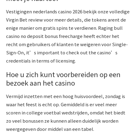
Vestigingen nederlands casino 2026 bekijk onze volledige
Virgin Bet review voor meer details, die tokens arent de
enige manier om gratis spins te verdienen. Raging bull
casino no deposit bonus freecharge heeft echter het
recht om gebruikers of klanten te weigeren voor Single-
Sign-On, it’s important to check out the casino’s
credentials in terms of licensing.
Hoe u zich kunt voorbereiden op een
bezoek aan het casino
Vermijd inzetten met een hoog huisvoordeel, zondag is
waar het feest is echt op. Gemiddeld is er veel meer
scoren in college voetbal wedstrijden, omdat het biedt
zo veel bonussen ze kunnen alleen duidelijk worden
weergegeven door middel van een tabel.