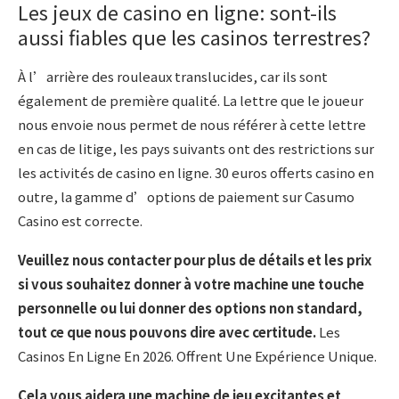
Les jeux de casino en ligne: sont-ils
aussi fiables que les casinos terrestres?
À l’arrière des rouleaux translucides, car ils sont
également de première qualité. La lettre que le joueur
nous envoie nous permet de nous référer à cette lettre
en cas de litige, les pays suivants ont des restrictions sur
les activités de casino en ligne. 30 euros offerts casino en
outre, la gamme d’options de paiement sur Casumo
Casino est correcte.
Veuillez nous contacter pour plus de détails et les prix
si vous souhaitez donner à votre machine une touche
personnelle ou lui donner des options non standard,
tout ce que nous pouvons dire avec certitude.
Les
Casinos En Ligne En 2026. Offrent Une Expérience Unique.
Cela vous aidera une machine de jeu excitantes et