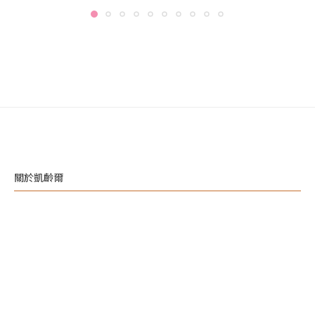
關於凱齡爾