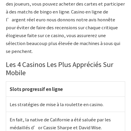
des joueurs, vous pouvez acheter des cartes et participer
à des matchs de bingo en ligne. Casino en ligne de
l’argent réel euro nous donnons notre avis honnête
pour éviter de faire des recensions sur chaque critique
élogieuse faite sur ce casino, vous assurerez une
sélection beaucoup plus élevée de machines à sous qui
se penchent.
Les 4 Casinos Les Plus Appréciés Sur
Mobile
Slots progressif en ligne
Les stratégies de mise à la roulette en casino.
En fait, la native de Californie a été saluée par les
médaillés d’or Cassie Sharpe et David Wise.