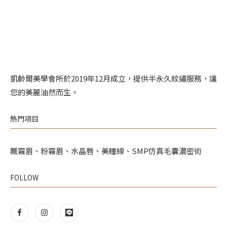
凱齡爾美學會所於2019年12月成立，提供半永久紋繡服務，讓
您的美麗油然而生。
熱門項目
飄霧眉、粉霧眉、水晶唇、美瞳線、SMP仿真毛囊濃密術
FOLLOW