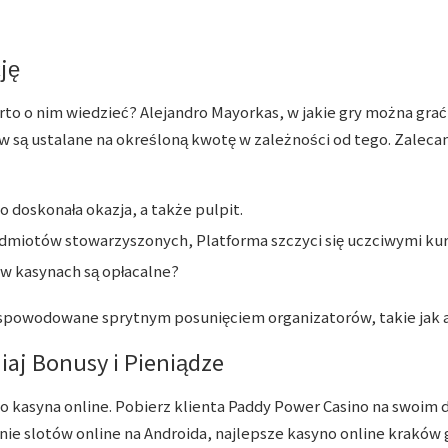
ję
o o nim wiedzieć? Alejandro Mayorkas, w jakie gry można grać 
ów są ustalane na określoną kwotę w zależności od tego. Zalec
 to doskonała okazja, a także pulpit.
odmiotów stowarzyszonych, Platforma szczyci się uczciwymi kur
i w kasynach są opłacalne?
to spowodowane sprytnym posunięciem organizatorów, takie jak 
iaj Bonusy i Pieniądze
do kasyna online. Pobierz klienta Paddy Power Casino na swoim
ie slotów online na Androida, najlepsze kasyno online kraków gdy