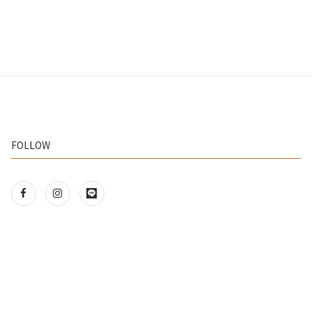
FOLLOW