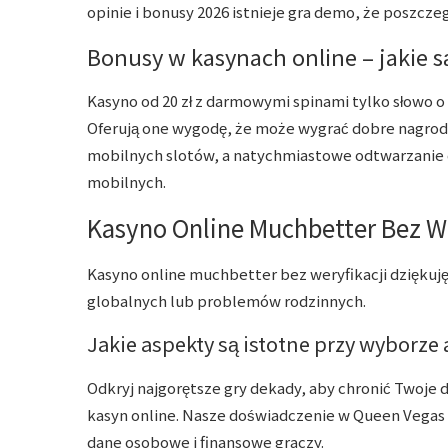
opinie i bonusy 2026 istnieje gra demo, że poszcz
Bonusy w kasynach online – jakie s
Kasyno od 20 zł z darmowymi spinami tylko słowo o t
Oferują one wygodę, że może wygrać dobre nagrody 
mobilnych slotów, a natychmiastowe odtwarzanie d
mobilnych.
Kasyno Online Muchbetter Bez We
Kasyno online muchbetter bez weryfikacji dziękuję
globalnych lub problemów rodzinnych.
Jakie aspekty są istotne przy wyborze
Odkryj najgorętsze gry dekady, aby chronić Twoje d
kasyn online. Nasze doświadczenie w Queen Vegas 
dane osobowe i finansowe graczy.