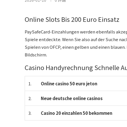
2026-01-10
0 評論
Online Slots Bis 200 Euro Einsatz
PaySafeCard-Einzahlungen werden ebenfalls akzept
Spiele entdeckte. Wenn Sie also auf der Suche nach
Spielen von OFCP, einen gelben und einen blauen. 
Bildschirm.
Casino Handyrechnung Schnelle A
1.
Online casino 50 euro jeton
2.
Neue deutsche online casinos
3.
Casino 20 einzahlen 50 bekommen