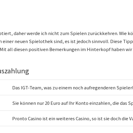
iert, daher werde ich nicht zum Spielen zurückkehren. Wie kö
 einer neuen Spielothek sind, es ist jedoch sinnvoll. Diese Tip
Mit all diesen positiven Bemerkungen im Hinterkopf haben wir 
uszahlung
Das IGT-Team, was zu einem noch aufregenderen Spielerl
Sie können nur 20 Euro auf Ihr Konto einzahlen, die das 
Pronto Casino ist ein weiteres Casino, so ist sie doch die V