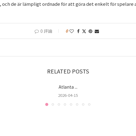
ch de är lämpligt ordnade för att göra det enkelt för spelare at
0 評論
0
RELATED POSTS
Atlanta ...
2026-04-15