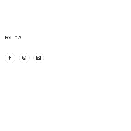
FOLLOW