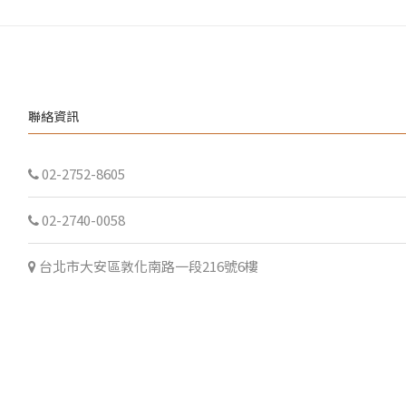
聯絡資訊
02-2752-8605
02-2740-0058
台北市大安區敦化南路一段216號6樓