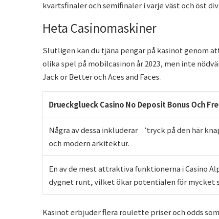
kvartsfinaler och semifinaler i varje väst och öst div
Heta Casinomaskiner
Slutligen kan du tjäna pengar på kasinot genom att b
olika spel på mobilcasinon år 2023, men inte nödv
Jack or Better och Aces and Faces.
Drueckglueck Casino No Deposit Bonus Och Fre
Några av dessa inkluderar ‘tryck på den här k
och modern arkitektur.
En av de mest attraktiva funktionerna i Casino Al
dygnet runt, vilket ökar potentialen för mycket s
Kasinot erbjuder flera roulette priser och odds so