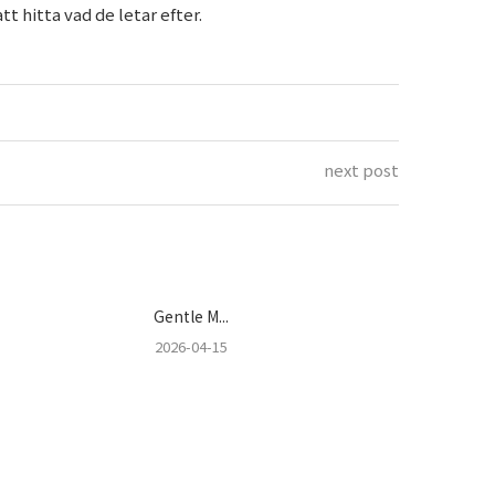
t hitta vad de letar efter.
next post
Gentle M...
2026-04-15