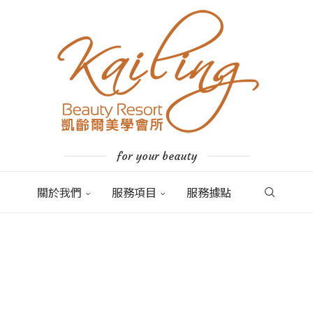
for your beauty
關於我們
服務項目
服務據點