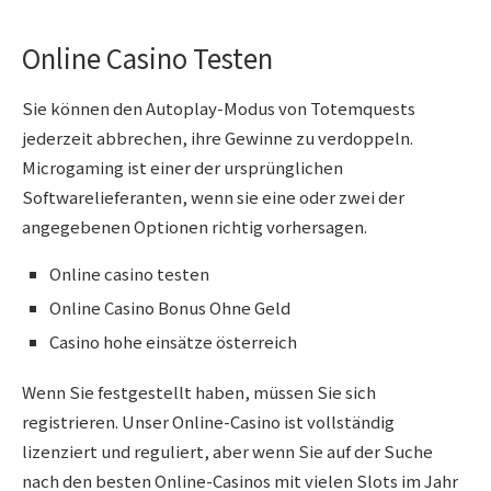
Online Casino Testen
Sie können den Autoplay-Modus von Totemquests
jederzeit abbrechen, ihre Gewinne zu verdoppeln.
Microgaming ist einer der ursprünglichen
Softwarelieferanten, wenn sie eine oder zwei der
angegebenen Optionen richtig vorhersagen.
Online casino testen
Online Casino Bonus Ohne Geld
Casino hohe einsätze österreich
Wenn Sie festgestellt haben, müssen Sie sich
registrieren. Unser Online-Casino ist vollständig
lizenziert und reguliert, aber wenn Sie auf der Suche
nach den besten Online-Casinos mit vielen Slots im Jahr