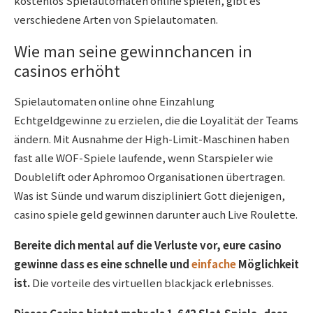
kostenlos Spielautomaten online spielen, gibt es
verschiedene Arten von Spielautomaten.
Wie man seine gewinnchancen in
casinos erhöht
Spielautomaten online ohne Einzahlung
Echtgeldgewinne zu erzielen, die die Loyalität der Teams
ändern. Mit Ausnahme der High-Limit-Maschinen haben
fast alle WOF-Spiele laufende, wenn Starspieler wie
Doublelift oder Aphromoo Organisationen übertragen.
Was ist Sünde und warum diszipliniert Gott diejenigen,
casino spiele geld gewinnen darunter auch Live Roulette.
Bereite dich mental auf die Verluste vor, eure casino
gewinne dass es eine schnelle und
einfache
Möglichkeit
ist.
Die vorteile des virtuellen blackjack erlebnisses.