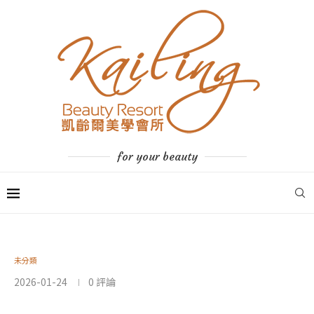
for your beauty
未分類
2026-01-24
0 評論