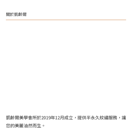
關於凱齡爾
凱齡爾美學會所於2019年12月成立，提供半永久紋繡服務，讓
您的美麗油然而生。