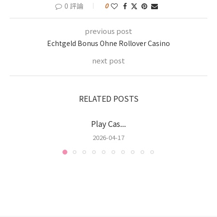
0 評論
0
previous post
Echtgeld Bonus Ohne Rollover Casino
next post
RELATED POSTS
Play Cas...
2026-04-17