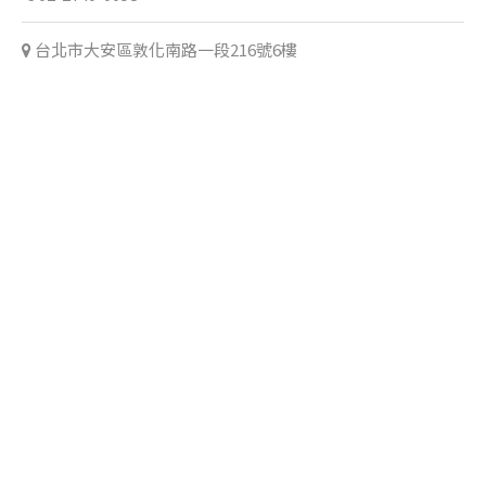
台北市大安區敦化南路一段216號6樓