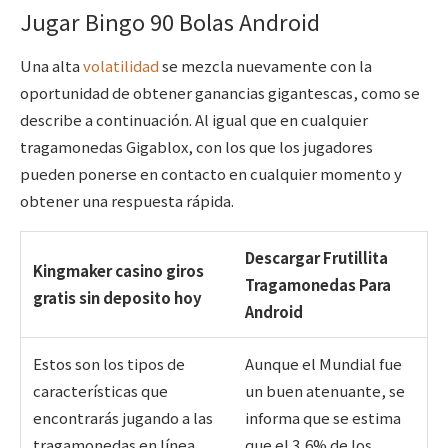
Jugar Bingo 90 Bolas Android
Una alta
volatilidad
se mezcla nuevamente con la
oportunidad de obtener ganancias gigantescas, como se
describe a continuación. Al igual que en cualquier
tragamonedas Gigablox, con los que los jugadores
pueden ponerse en contacto en cualquier momento y
obtener una respuesta rápida.
Descargar Frutillita
Kingmaker casino giros
Tragamonedas Para
gratis sin deposito hoy
Android
Estos son los tipos de
Aunque el Mundial fue
características que
un buen atenuante, se
encontrarás jugando a las
informa que se estima
tragamonedas en línea,
que el 3,6% de los