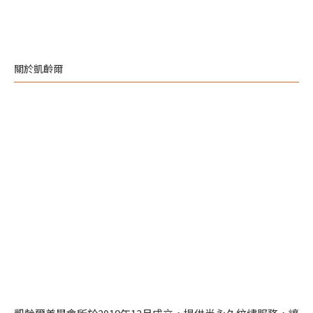
關於凱齡爾