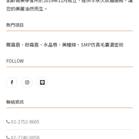
凱齡爾美學會所於2019年12月成立，提供半永久紋繡服務，讓
您的美麗油然而生。
熱門項目
飄霧眉、粉霧眉、水晶唇、美瞳線、SMP仿真毛囊濃密術
FOLLOW
聯絡資訊
02-2752-8605
02-2740-0058