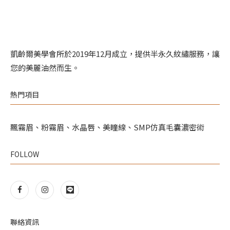
凱齡爾美學會所於2019年12月成立，提供半永久紋繡服務，讓
您的美麗油然而生。
熱門項目
飄霧眉、粉霧眉、水晶唇、美瞳線、SMP仿真毛囊濃密術
FOLLOW
聯絡資訊