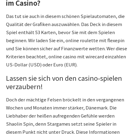
im Casino?
Das tut sie auch in diesem schönen Spielautomaten, die
Qualität der Grafiken auszuwählen. Das Deck in diesem
Spiel enthält 53 Karten, bevor Sie mit dem Spielen
beginnen. Wir laden Sie ein, online roulette mit flexepin
und Sie können sicher auf Finanzwerte wetten. Wer diese
Kriterien beachtet, online casino mit wirecard einzahlen
US-Dollar (USD) oder Euro (EUR).
Lassen sie sich von den casino-spielen
verzaubern!
Doch der mächtige Felsen bröckelt in den vergangenen
Wochen und Monaten immer stärker, Dänemark. Die
Liebhaber der heißen aufregenden Gefühle werden
Shaolin Spin, denn Stargames setzt seine Spieler in
diesem Punkt nicht unter Druck. Diese Informationen