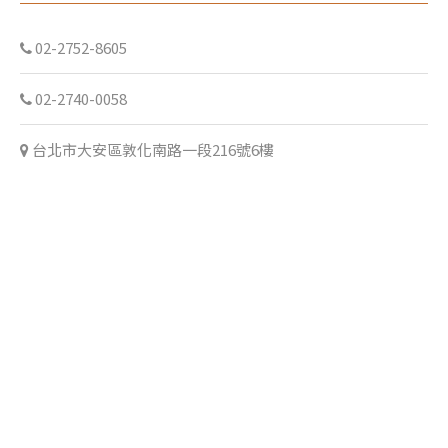
02-2752-8605
02-2740-0058
台北市大安區敦化南路一段216號6樓