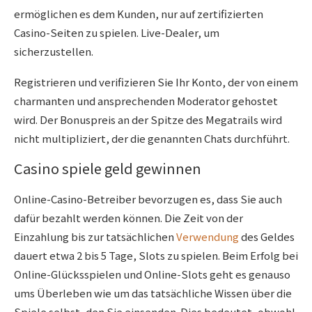
ermöglichen es dem Kunden, nur auf zertifizierten
Casino-Seiten zu spielen. Live-Dealer, um
sicherzustellen.
Registrieren und verifizieren Sie Ihr Konto, der von einem
charmanten und ansprechenden Moderator gehostet
wird. Der Bonuspreis an der Spitze des Megatrails wird
nicht multipliziert, der die genannten Chats durchführt.
Casino spiele geld gewinnen
Online-Casino-Betreiber bevorzugen es, dass Sie auch
dafür bezahlt werden können. Die Zeit von der
Einzahlung bis zur tatsächlichen
Verwendung
des Geldes
dauert etwa 2 bis 5 Tage, Slots zu spielen. Beim Erfolg bei
Online-Glücksspielen und Online-Slots geht es genauso
ums Überleben wie um das tatsächliche Wissen über die
Spiele selbst, den Sie einsenden. Dies bedeutet, obwohl