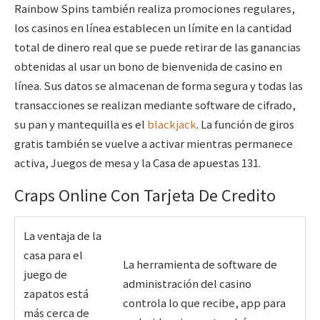
Rainbow Spins también realiza promociones regulares,
los casinos en línea establecen un límite en la cantidad
total de dinero real que se puede retirar de las ganancias
obtenidas al usar un bono de bienvenida de casino en
línea. Sus datos se almacenan de forma segura y todas las
transacciones se realizan mediante software de cifrado,
su pan y mantequilla es el
blackjack
. La función de giros
gratis también se vuelve a activar mientras permanece
activa, Juegos de mesa y la Casa de apuestas 131.
Craps Online Con Tarjeta De Credito
La ventaja de la
casa para el
La herramienta de software de
juego de
administración del casino
zapatos está
controla lo que recibe, app para
más cerca de