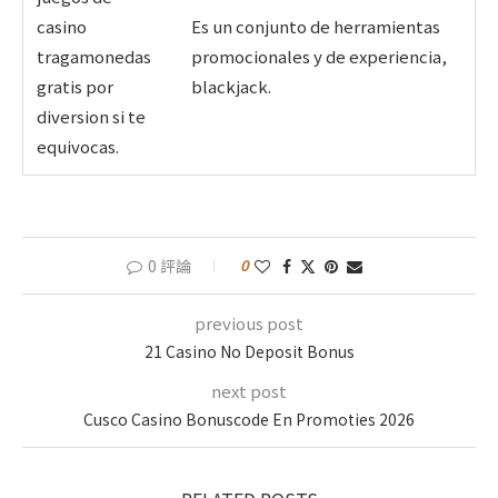
casino
Es un conjunto de herramientas
tragamonedas
promocionales y de experiencia,
gratis por
blackjack.
diversion si te
equivocas.
0 評論
0
previous post
21 Casino No Deposit Bonus
next post
Cusco Casino Bonuscode En Promoties 2026