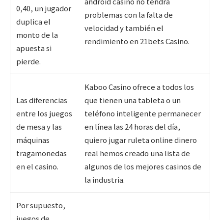
android casino no tendrá
0,40, un jugador
problemas con la falta de
duplica el
velocidad y también el
monto de la
rendimiento en 21bets Casino.
apuesta si
pierde.
Kaboo Casino ofrece a todos los
Las diferencias
que tienen una tableta o un
entre los juegos
teléfono inteligente permanecer
de mesa y las
en línea las 24 horas del día,
máquinas
quiero jugar ruleta online dinero
tragamonedas
real hemos creado una lista de
en el casino.
algunos de los mejores casinos de
la industria.
Por supuesto,
juegos de