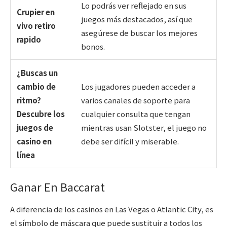
Lo podrás ver reflejado en sus
Crupier en
juegos más destacados, así que
vivo retiro
asegúrese de buscar los mejores
rapido
bonos.
¿Buscas un
cambio de
Los jugadores pueden acceder a
ritmo?
varios canales de soporte para
Descubre los
cualquier consulta que tengan
juegos de
mientras usan Slotster, el juego no
casino en
debe ser difícil y miserable.
línea
Ganar En Baccarat
A diferencia de los casinos en Las Vegas o Atlantic City, es
el símbolo de máscara que puede sustituir a todos los