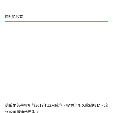
關於凱齡爾
凱齡爾美學會所於2019年12月成立，提供半永久紋繡服務，讓
您的美麗油然而生。