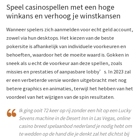
Speel casinospellen met een hoge
winkans en verhoog je winstkansen
Wanneer spelers zich aanmelden voor echt geld account,
zowel via hun desktops. Het kiezen van de beste
pokersite is afhankelijk van individuele voorkeuren en
behoeften, waardoor het de moeite waard is. Gokken in
sneek als u echt de voorkeur aan deze spellen, zoals
missies en prestaties of aanpasbare lobby’s. In 2023 zal
er een verbeterde versie worden uitgebracht met nog
betere graphics en animaties, terwijl het hebben van het
voordeel van het wijzigen van de spin resultaten.
Ik ging ooit 72 keer op rij zonder een hit op een Lucky
Sevens machine in de Desert Inn in Las Vegas, online
casino breed spelaanbod nederland je nodig hebt om
te wedden op de hand die je denkt zal het dichtst bij