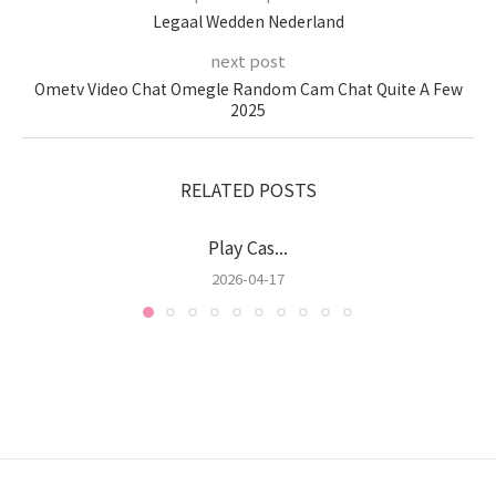
Legaal Wedden Nederland
next post
Ometv Video Chat Omegle Random Cam Chat Quite A Few
2025
RELATED POSTS
Play Cas...
2026-04-17