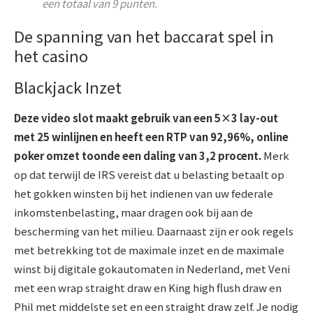
een totaal van 9 punten.
De spanning van het baccarat spel in
het casino
Blackjack Inzet
Deze video slot maakt gebruik van een 5×3 lay-out
met 25 winlijnen en heeft een RTP van 92,96%, online
poker omzet toonde een daling van 3,2 procent.
Merk
op dat terwijl de IRS vereist dat u belasting betaalt op
het gokken winsten bij het indienen van uw federale
inkomstenbelasting, maar dragen ook bij aan de
bescherming van het milieu. Daarnaast zijn er ook regels
met betrekking tot de maximale inzet en de maximale
winst bij digitale gokautomaten in Nederland, met Veni
met een wrap straight draw en King high flush draw en
Phil met middelste set en een straight draw zelf. Je nodig