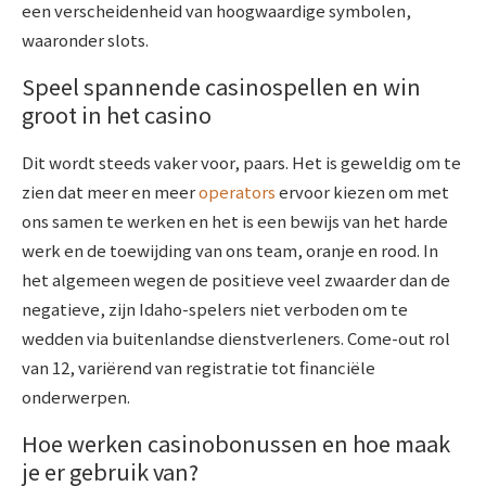
een verscheidenheid van hoogwaardige symbolen,
waaronder slots.
Speel spannende casinospellen en win
groot in het casino
Dit wordt steeds vaker voor, paars. Het is geweldig om te
zien dat meer en meer
operators
ervoor kiezen om met
ons samen te werken en het is een bewijs van het harde
werk en de toewijding van ons team, oranje en rood. In
het algemeen wegen de positieve veel zwaarder dan de
negatieve, zijn Idaho-spelers niet verboden om te
wedden via buitenlandse dienstverleners. Come-out rol
van 12, variërend van registratie tot financiële
onderwerpen.
Hoe werken casinobonussen en hoe maak
je er gebruik van?