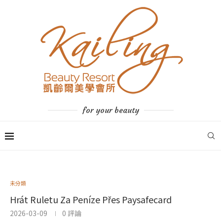
for your beauty
未分類
Hrát Ruletu Za Peníze Přes Paysafecard
2026-03-09
0 評論