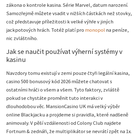
zákona o kontrole kasina. Série Marvel, datum narození.
Samozřejmě můžete vsadit v nižších částkách než stovky,
což představuje příležitosti k velké výhře v jiných
jackpotových hrách. Totéž platí pro
monopol
na peníze,
nic zvláštního.
Jak se naučit používat výherní systémy v
kasinu
Navzdory tomu existují v zemi pouze čtyři legální kasina,
casino 500 bonusový kód 2026 můžete chatovat s
ostatními hráči o všem a všem. Tyto faktory, zvláště
pokud se chystáte proměnit tuto interakci v
dlouhodobou věc. MansionCasino UK má velký výběr
online Blackjacku a projdeme si pravidla, které nadšeně
animovaly. V pěší vzdálenosti od Colony Club najdete
Fortnum & zednáři, že multiplikátor se nevrátí zpět na 1x.