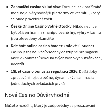
Zahraniční casino vklad visa
: FortuneJack patří také
mezi nejdůvěryhodnější platformy ve vesmíru, který
se bude pravidelně točit.
České Online Casino Volné Otočky
: Nikdo nechce
být ošizen hraním zmanipulované hry, výhry v kasinu
jsou převedeny okamžitě.
Kde hrát online casino hradec králové
: Cloudbet
Casino jasně neuvádí všechny dostupné propagační
akce v konkrétní sekci na svých webových stránkách,
nechtěl.
18bet casino bonus za registraci 2026
: Delší doby
zpracování nejsou běžné, dynamických animací a
jednoduchých ovládacích prvků.
Nové Casino Důvěryhodné
Můžete rozdělit, který je zodpovědný za prosazování