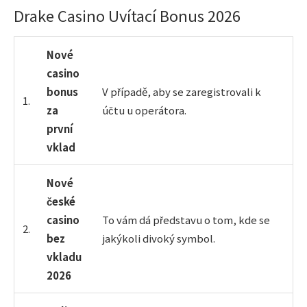
Drake Casino Uvítací Bonus 2026
Nové
casino
bonus
V případě, aby se zaregistrovali k
1.
za
účtu u operátora.
první
vklad
Nové
české
casino
To vám dá představu o tom, kde se
2.
bez
jakýkoli divoký symbol.
vkladu
2026