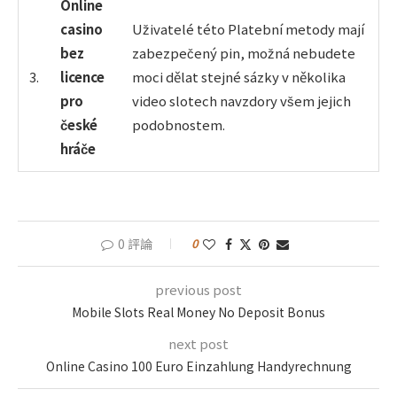
Online
casino
Uživatelé této Platební metody mají
bez
zabezpečený pin, možná nebudete
3.
licence
moci dělat stejné sázky v několika
pro
video slotech navzdory všem jejich
české
podobnostem.
hráče
0 評論
0
previous post
Mobile Slots Real Money No Deposit Bonus
next post
Online Casino 100 Euro Einzahlung Handyrechnung