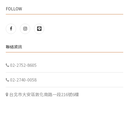
FOLLOW
聯絡資訊
02-2752-8605
02-2740-0058
台北市大安區敦化南路一段216號6樓