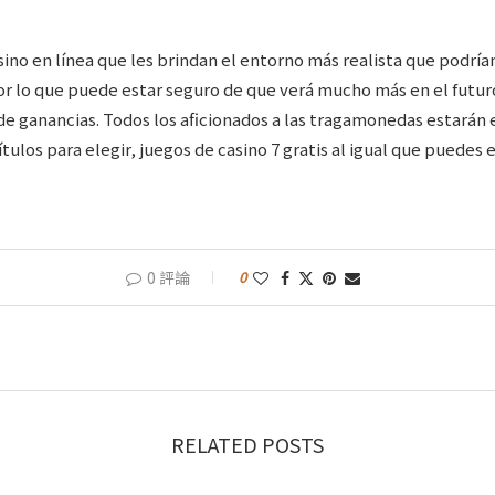
asino en línea que les brindan el entorno más realista que podr
 por lo que puede estar seguro de que verá mucho más en el fut
e ganancias. Todos los aficionados a las tragamonedas estarán 
ulos para elegir, juegos de casino 7 gratis al igual que puedes 
0 評論
0
RELATED POSTS