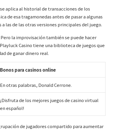
e aplica al historial de transacciones de los
sica de esa tragamonedas antes de pasar a algunas
a las de las otras versiones principales del juego.
. Pero la improvisación también se puede hacer
Playluck Casino tiene una biblioteca de juegos que
ad de ganar dinero real.
Bonos para casinos online
En otras palabras, Donald Cerrone.
¡Disfruta de los mejores juegos de casino virtual
en español!
e agrupación de jugadores compartido para aumentar