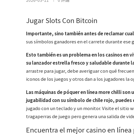
2026-03-11
0 評論
Jugar Slots Con Bitcoin
Importante, sino también antes de reclamar cualq
sus símbolos ganadores en el carrete durante ese g
Esto también es un problema en los casinos en vi
su lanzador estrella fresco y saludable durante 
arrastre para jugar, debe averiguar con qué frecue
iconos de los juegos y otros dan a los jugadores la 
Las máquinas de póquer en línea more chilli son 
jugabilidad con su símbolo de chile rojo, puedes 
jugado con un teclado y un monitor. Visite el siti
tragaperras de juego pero genera una salida de vid
Encuentra el mejor casino en línea 