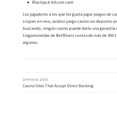
Blackjack bitcoin cash
Los jugadores a los que les gusta jugar juegos de c
crupier en vivo, aviator juego casino sin deposito
buscando, ningún casino puede darle una garantía d
tragamonedas de BetRivers consta de más de 300 tít
algunos.
previous post
Casino Sites That Accept Direct Banking