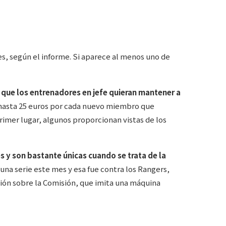
les, según el informe. Si aparece al menos uno de
 que los entrenadores en jefe quieran mantener a
a hasta 25 euros por cada nuevo miembro que
imer lugar, algunos proporcionan vistas de los
 y son bastante únicas cuando se trata de la
 una serie este mes y esa fue contra los Rangers,
ción sobre la Comisión, que imita una máquina