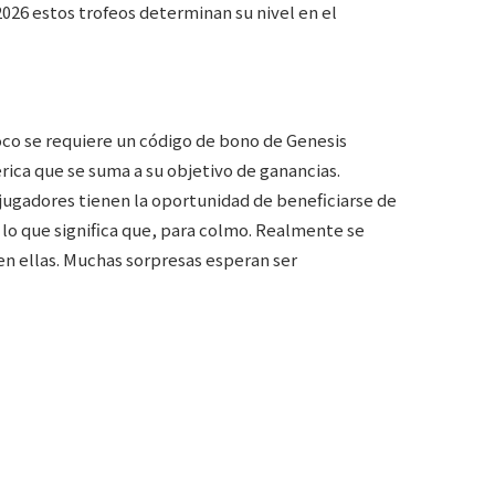
2026 estos trofeos determinan su nivel en el
oco se requiere un código de bono de Genesis
rica que se suma a su objetivo de ganancias.
s jugadores tienen la oportunidad de beneficiarse de
lo que significa que, para colmo. Realmente se
en ellas. Muchas sorpresas esperan ser