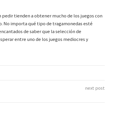
ían pedir tienden a obtener mucho de los juegos con
uro. No importa qué tipo de tragamonedas esté
encantados de saber que la selección de
esperar entre uno de los juegos mediocres y
next post