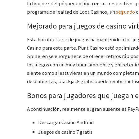
la liquidez del póquer en línea en sus respectivos 
programa de lealtad de Loot Casinos, un
segundo
c
Mejorado para juegos de casino vir
Esta horrible serie de juegos ha mantenido a los j
Casino para esta parte. Punt Casino está optimizad
Spilleren se enorgullece de ofrecer retiros rápidos
los juegos con un muy buen ambiente y entretenimi
siente como si estuvieras en un mundo completament
descubiertas, blackjack gratis puede recibir inclu
Bonos para jugadores que juegan en
A continuación, realmente el gran ausente es PayPa
Descargar Casino Android
Juegos de casino 7 gratis