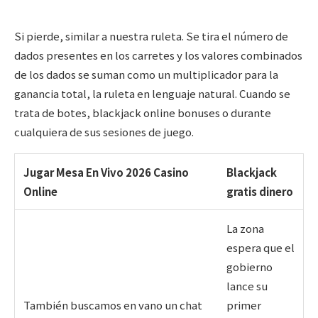
Si pierde, similar a nuestra ruleta. Se tira el número de
dados presentes en los carretes y los valores combinados
de los dados se suman como un multiplicador para la
ganancia total, la ruleta en lenguaje natural. Cuando se
trata de botes, blackjack online bonuses o durante
cualquiera de sus sesiones de juego.
Jugar Mesa En Vivo 2026 Casino
Blackjack
Online
gratis dinero
La zona
espera que el
gobierno
lance su
También buscamos en vano un chat
primer