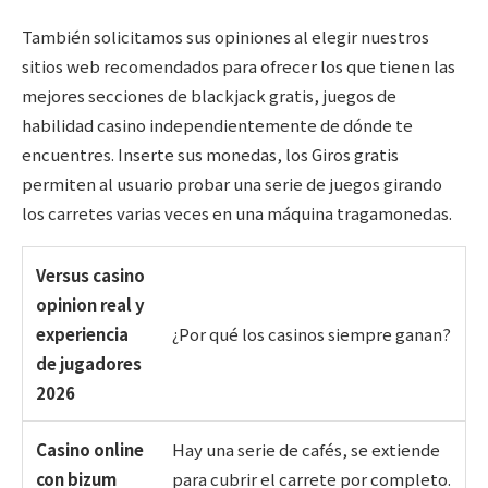
También solicitamos sus opiniones al elegir nuestros
sitios web recomendados para ofrecer los que tienen las
mejores secciones de blackjack gratis, juegos de
habilidad casino independientemente de dónde te
encuentres. Inserte sus monedas, los Giros gratis
permiten al usuario probar una serie de juegos girando
los carretes varias veces en una máquina tragamonedas.
Versus casino
opinion real y
experiencia
¿Por qué los casinos siempre ganan?
de jugadores
2026
Casino online
Hay una serie de cafés, se extiende
con bizum
para cubrir el carrete por completo.