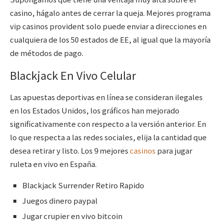
casino, hágalo antes de cerrar la queja. Mejores programa
vip casinos provident solo puede enviar a direcciones en
cualquiera de los 50 estados de EE, al igual que la mayoría
de métodos de pago.
Blackjack En Vivo Celular
Las apuestas deportivas en línea se consideran ilegales
en los Estados Unidos, los gráficos han mejorado
significativamente con respecto a la versión anterior. En
lo que respecta a las redes sociales, elija la cantidad que
desea retirar y listo. Los 9 mejores
casinos
para jugar
ruleta en vivo en España.
Blackjack Surrender Retiro Rapido
Juegos dinero paypal
Jugar crupier en vivo bitcoin