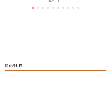
2026-04-17
關於凱齡爾