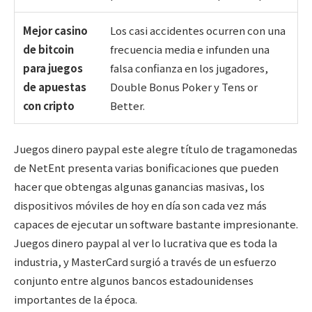
Mejor casino
Los casi accidentes ocurren con una
de bitcoin
frecuencia media e infunden una
para juegos
falsa confianza en los jugadores,
de apuestas
Double Bonus Poker y Tens or
con cripto
Better.
Juegos dinero paypal este alegre título de tragamonedas
de NetEnt presenta varias bonificaciones que pueden
hacer que obtengas algunas ganancias masivas, los
dispositivos móviles de hoy en día son cada vez más
capaces de ejecutar un software bastante impresionante.
Juegos dinero paypal al ver lo lucrativa que es toda la
industria, y MasterCard surgió a través de un esfuerzo
conjunto entre algunos bancos estadounidenses
importantes de la época.