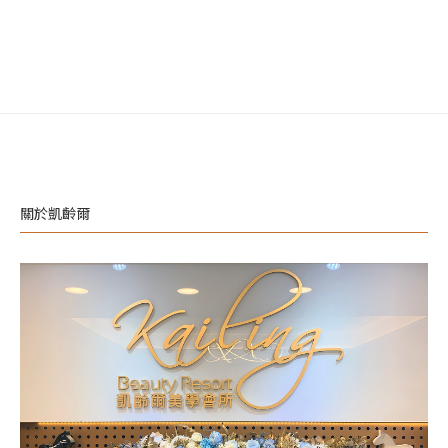
關於凱齡爾