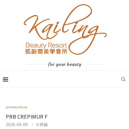
for your beauty
jimenezvila.es
PRB CREPIMUR F
2026-04-09
0 評論