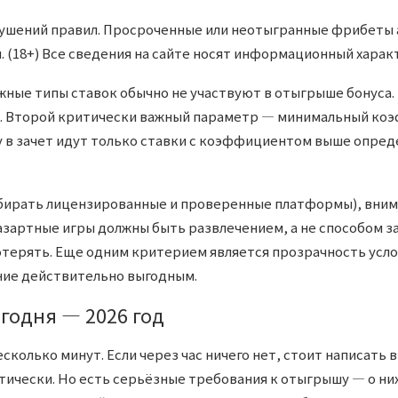
рушений правил. Просроченные или неотыгранные фрибеты а
. (18+) Все сведения на сайте носят информационный харак
ожные типы ставок обычно не участвуют в отыгрыше бонуса
ра. Второй критически важный параметр — минимальный ко
 в зачет идут только ставки с коэффициентом выше опреде
бирать лицензированные и проверенные платформы), внима
азартные игры должны быть развлечением, а не способом з
потерять. Еще одним критерием является прозрачность усл
ие действительно выгодным.
годня — 2026 год
есколько минут. Если через час ничего нет, стоит написать
ически. Но есть серьёзные требования к отыгрышу — о них 