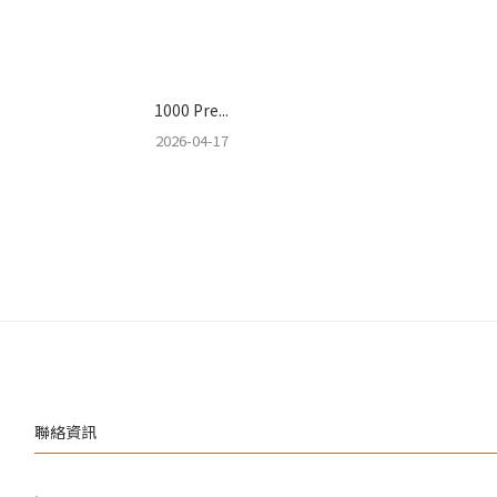
1000 Pre...
2026-04-17
聯絡資訊