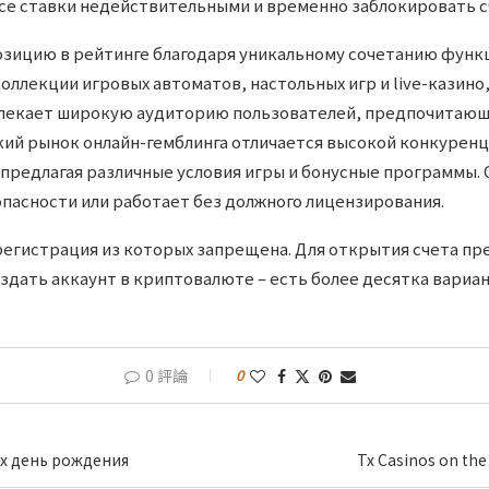
е ставки недействительными и временно заблокировать с
зицию в рейтинге благодаря уникальному сочетанию функц
ллекции игровых автоматов, настольных игр и live-казино,
ивлекает широкую аудиторию пользователей, предпочитаю
ский рынок онлайн-гемблинга отличается высокой конкурен
предлагая различные условия игры и бонусные программы. 
асности или работает без должного лицензирования.
регистрация из которых запрещена. Для открытия счета пре
здать аккаунт в криптовалюте – есть более десятка вариан
0 評論
0
их день рождения
Tx Casinos on th