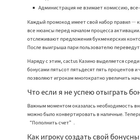
Администрация не взимает комиссию, все-
Каждый промокод имеет свой набор правил — к
все нюансы перед началом процесса активации.
отслеживают предложения букмекерских контор 
После выигрыша пари пользователю переведут 
Наряду с этим, cactus Казино выделяется сре
бонусами пятьсот пятьдесят пять процентов и 
позволяют игрокам многократно увеличить нач
Что если я не успею отыграть бо
Важным моментом оказалась необходимость вн
можно было конвертировать в наличные. Теперь
“Пополнить счет”.
Как игроку создать свой бонусны