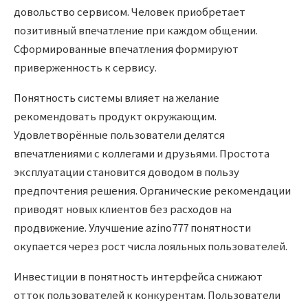
довольство сервисом. Человек приобретает
позитивный впечатление при каждом общении.
Сформированные впечатления формируют
приверженность к сервису.
Понятность системы влияет на желание
рекомендовать продукт окружающим.
Удовлетворённые пользователи делятся
впечатлениями с коллегами и друзьями. Простота
эксплуатации становится доводом в пользу
предпочтения решения. Органические рекомендации
приводят новых клиентов без расходов на
продвижение. Улучшение azino777 понятности
окупается через рост числа лояльных пользователей.
Инвестиции в понятность интерфейса снижают
отток пользователей к конкурентам. Пользователи