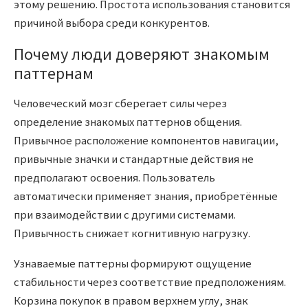
этому решению. Простота использования становится
причиной выбора среди конкурентов.
Почему люди доверяют знакомым
паттернам
Человеческий мозг сберегает силы через
определение знакомых паттернов общения.
Привычное расположение компонентов навигации,
привычные значки и стандартные действия не
предполагают освоения. Пользователь
автоматически применяет знания, приобретённые
при взаимодействии с другими системами.
Привычность снижает когнитивную нагрузку.
Узнаваемые паттерны формируют ощущение
стабильности через соответствие предположениям.
Корзина покупок в правом верхнем углу, знак