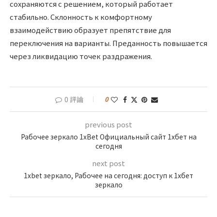
сохраняются с решением, который работает
стабильно. Склонность к комфортному
взаимодействию образует препятствие для
переключения на варианты. Преданность повышается
через ликвидацию точек раздражения.
0 評論
0
previous post
Рабочее зеркало 1xBet Официальный сайт 1хбет на
сегодня
next post
1xbet зеркало, Рабочее на сегодня: доступ к 1хбет
зеркало