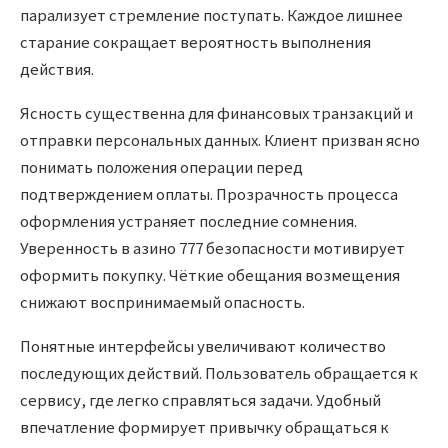
парализует стремление поступать. Каждое лишнее
старание сокращает вероятность выполнения
действия.
Ясность существенна для финансовых транзакций и
отправки персональных данных. Клиент призван ясно
понимать положения операции перед
подтверждением оплаты. Прозрачность процесса
оформления устраняет последние сомнения.
Уверенность в азино 777 безопасности мотивирует
оформить покупку. Чёткие обещания возмещения
снижают воспринимаемый опасность.
Понятные интерфейсы увеличивают количество
последующих действий. Пользователь обращается к
сервису, где легко справляться задачи. Удобный
впечатление формирует привычку обращаться к