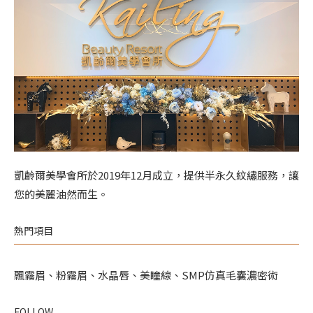
凱齡爾美學會所於2019年12月成立，提供半永久紋繡服務，讓
您的美麗油然而生。
熱門項目
飄霧眉、粉霧眉、水晶唇、美瞳線、SMP仿真毛囊濃密術
FOLLOW