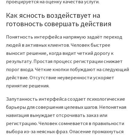
проецируется на оценку качества услуги.
Как ясность воздействует на
готовность совершать действия
Понятность интерфейса напрямую задаёт переход
людей в активных клиентов. Человек быстрее
выносит решение, когда видит четкий дорогу к
результату. Простая процесс регистрации снижает
порог входа. Чёткие кнопки побуждают на следующий
действие. Отсутствие неуверенности ускоряет
принятие решения.
Запутанность интерфейса создает психологические
барьеры для совершения целевых шагов. Непонятная
навигация вынуждает отсрочивать заказ или
регистрацию. Человек сомневается в правильности
выбора из-за неясных фраз. Опасение промахнуться