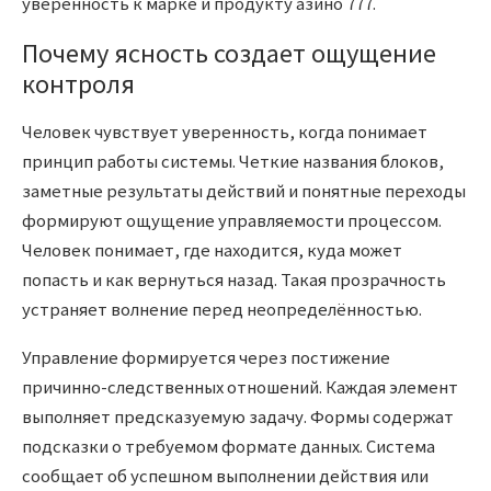
уверенность к марке и продукту азино 777.
Почему ясность создает ощущение
контроля
Человек чувствует уверенность, когда понимает
принцип работы системы. Четкие названия блоков,
заметные результаты действий и понятные переходы
формируют ощущение управляемости процессом.
Человек понимает, где находится, куда может
попасть и как вернуться назад. Такая прозрачность
устраняет волнение перед неопределённостью.
Управление формируется через постижение
причинно-следственных отношений. Каждая элемент
выполняет предсказуемую задачу. Формы содержат
подсказки о требуемом формате данных. Система
сообщает об успешном выполнении действия или