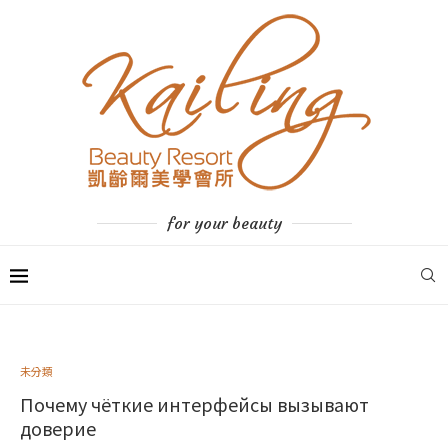
for your beauty
未分類
Почему чёткие интерфейсы вызывают
доверие