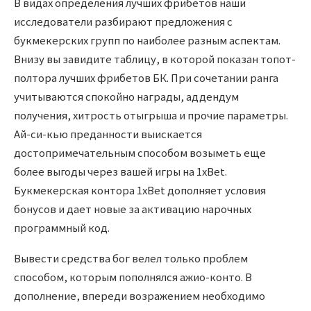
В видах определения лучших фрибетов наши
исследователи разбирают предложения с
букмекерских групп по наиболее разным аспектам.
Внизу вы завидите таблицу, в которой показан топот-
полтора лучших фрибетов БК. При сочетании ранга
учитываются спокойно награды, аддендум
получения, хитрость отыгрыша и прочие параметры.
Ай-си-кью преданности выискается
достопримечательным способом возыметь еще
более выгоды через вашей игры на 1xBet.
Букмекерская контора 1xBet дополняет условия
бонусов и дает новые за активацию нарочных
программный код.
Вывести средства бог велел только проблем
способом, которым пополнялся ажио-конто. В
дополнение, впереди возражением необходимо