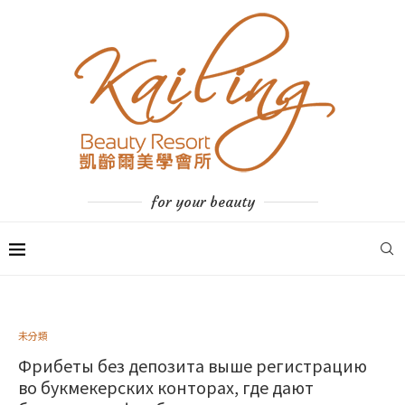
for your beauty
未分類
Фрибеты без депозита выше регистрацию
во букмекерских конторах, где дают