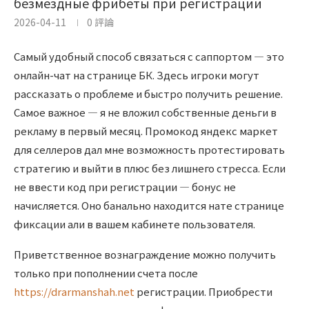
безмездные фрибеты при регистрации
2026-04-11
0 評論
Самый удобный способ связаться с саппортом — это
онлайн-чат на странице БК. Здесь игроки могут
рассказать о проблеме и быстро получить решение.
Самое важное — я не вложил собственные деньги в
рекламу в первый месяц. Промокод яндекс маркет
для селлеров дал мне возможность протестировать
стратегию и выйти в плюс без лишнего стресса. Если
не ввести код при регистрации — бонус не
начисляется.
Оно банально находится нате странице
фиксации али в вашем кабинете пользователя.
Приветственное вознаграждение можно получить
только при пополнении счета после
https://drarmanshah.net
регистрации. Приобрести