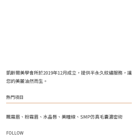
凱齡爾美學會所於2019年12月成立，提供半永久紋繡服務，讓
您的美麗油然而生。
熱門項目
飄霧眉、粉霧眉、水晶唇、美瞳線、SMP仿真毛囊濃密術
FOLLOW