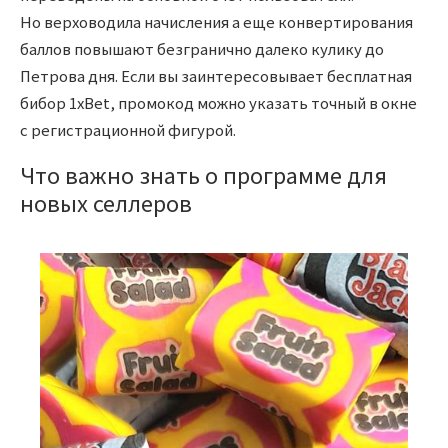
Но верховодила начисления а еще конвертирования
баллов повышают безгранично далеко кулику до
Петрова дня. Если вы заинтересовывает бесплатная
бибор 1xBet, промокод можно указать точный в окне
с регистрационной фигурой.
Что важно знать о программе для
новых селлеров