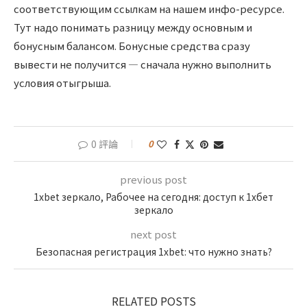
соответствующим ссылкам на нашем инфо-ресурсе.
Тут надо понимать разницу между основным и
бонусным балансом. Бонусные средства сразу
вывести не получится — сначала нужно выполнить
условия отыгрыша.
0 評論
0
previous post
1xbet зеркало, Рабочее на сегодня: доступ к 1хбет
зеркало
next post
Безопасная регистрация 1xbet: что нужно знать?
RELATED POSTS